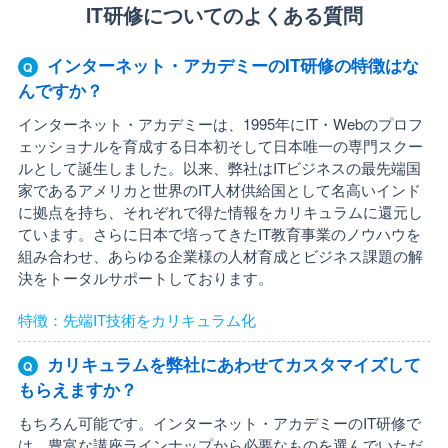
IT研修についてのよくある質問
インターネット・アカデミーのIT研修の特徴はな
んですか？
インターネット・アカデミーは、1995年にIT・Webのプロフ
ェッショナルを育成する日本初そして日本唯一の専門スクー
ルとして誕生しました。以来、弊社はITビジネスの最先端国
家であるアメリカと世界のIT人材供給国として名高いインド
に拠点を持ち、それぞれで得た情報をカリキュラムに還元し
ています。さらに日本で培ってきたIT教育事業のノウハウを
組み合わせ、あらゆる企業様の人材育成とビジネス課題の解
決をトータルサポートしております。
特徴：先端IT技術をカリキュラム化
カリキュラムを弊社にあわせてカスタマイズして
もらえますか？
もちろん可能です。インターネット・アカデミーのIT研修で
は、豊富な講座ラインナップから必要なものを選んでいただ