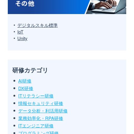
デジタルスキル標準
IoT
Unity
研修カテゴリ
AI研修
DX研修
ITリテラシー研修
情報セキュリティ研修
データ分析・利活用研修
業務効率化・RPA研修
ITエンジニア研修
プログラミング研修