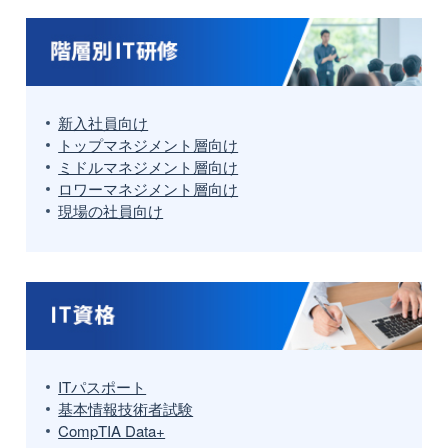
新入社員向け
トップマネジメント層向け
ミドルマネジメント層向け
ロワーマネジメント層向け
現場の社員向け
ITパスポート
基本情報技術者試験
CompTIA Data+