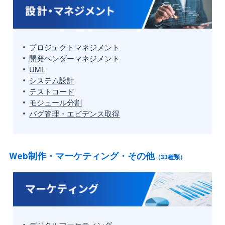
プロジェクトマネジメント
開発ベンダーマネジメント
UML
システム設計
テストコード
モジュール分割
バグ管理・エビデンス取得
Web制作・マーケティング・その他
（33種類）
デジタルマーケティング