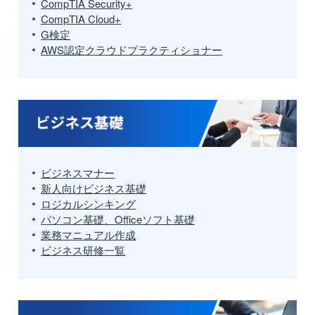
CompTIA Security+
CompTIA Cloud+
G検定
AWS認定クラウドプラクティショナー
ビジネスマナー
新人向けビジネス基礎
ロジカルシンキング
パソコン基礎、Officeソフト基礎
業務マニュアル作成
ビジネス研修一覧