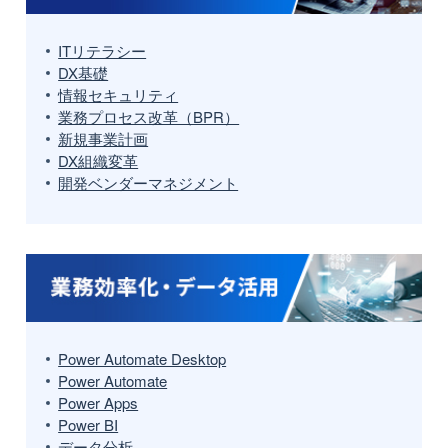
ITリテラシー
DX基礎
情報セキュリティ
業務プロセス改革（BPR）
新規事業計画
DX組織変革
開発ベンダーマネジメント
Power Automate Desktop
Power Automate
Power Apps
Power BI
データ分析