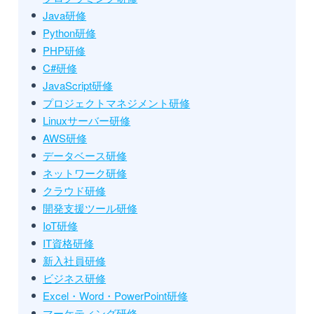
Java研修
Python研修
PHP研修
C#研修
JavaScript研修
プロジェクトマネジメント研修
Linuxサーバー研修
AWS研修
データベース研修
ネットワーク研修
クラウド研修
開発支援ツール研修
IoT研修
IT資格研修
新入社員研修
ビジネス研修
Excel・Word・PowerPoint研修
マーケティング研修