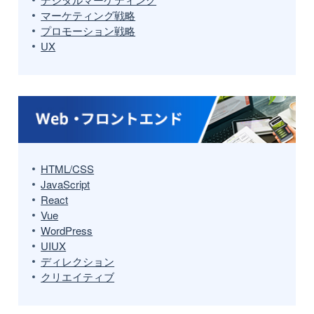
マーケティング戦略
プロモーション戦略
UX
HTML/CSS
JavaScript
React
Vue
WordPress
UIUX
ディレクション
クリエイティブ