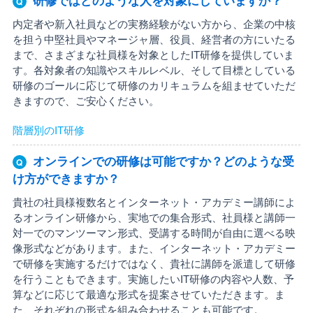
内定者や新入社員などの実務経験がない方から、企業の中核
を担う中堅社員やマネージャ層、役員、経営者の方にいたる
まで、さまざまな社員様を対象としたIT研修を提供していま
す。各対象者の知識やスキルレベル、そして目標としている
研修のゴールに応じて研修のカリキュラムを組ませていただ
きますので、ご安心ください。
階層別のIT研修
オンラインでの研修は可能ですか？どのような受
け方ができますか？
貴社の社員様複数名とインターネット・アカデミー講師によ
るオンライン研修から、実地での集合形式、社員様と講師一
対一でのマンツーマン形式、受講する時間が自由に選べる映
像形式などがあります。また、インターネット・アカデミー
で研修を実施するだけではなく、貴社に講師を派遣して研修
を行うこともできます。実施したいIT研修の内容や人数、予
算などに応じて最適な形式を提案させていただきます。ま
た、それぞれの形式を組み合わせることも可能です。