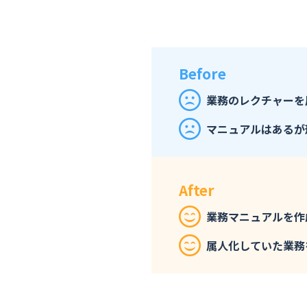
Before
業務のレクチャーを
マニュアルはあるが
After
業務マニュアルを作
属人化していた業務