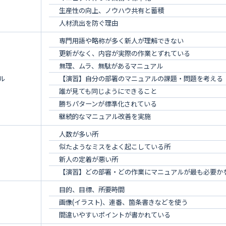
生産性の向上、ノウハウ共有と蓄積
人材流出を防ぐ理由
専門用語や略称が多く新人が理解できない
更新がなく、内容が実際の作業とずれている
無理、ムラ、無駄があるマニュアル
ル
【演習】自分の部署のマニュアルの課題・問題を考える
誰が見ても同じようにできること
勝ちパターンが標準化されている
継続的なマニュアル改善を実施
人数が多い所
似たようなミスをよく起こしている所
新人の定着が悪い所
【演習】どの部署・どの作業にマニュアルが最も必要か
目的、目標、所要時間
画像(イラスト)、連番、箇条書きなどを使う
間違いやすいポイントが書かれている