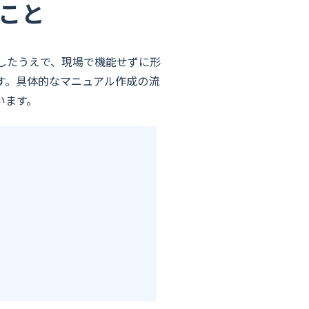
こと
したうえで、現場で機能せずに形
す。具体的なマニュアル作成の流
います。