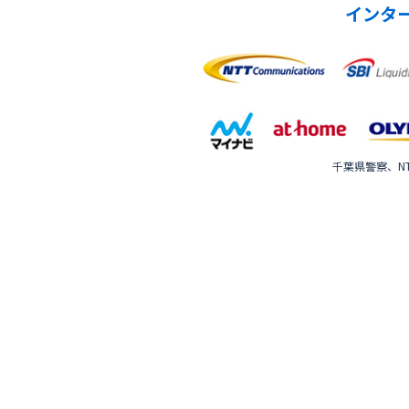
インタ
千葉県警察、NT