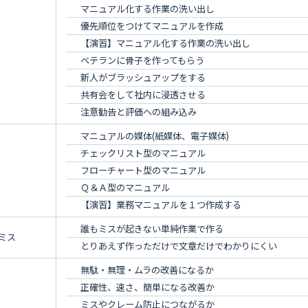
マニュアル化する作業の洗い出し
優先順位をつけてマニュアルを作成
【演習】マニュアル化する作業の洗い出し
ベテランに骨子を作ってもらう
新人がブラッシュアップをする
共有会をして社内に浸透させる
注意勧告と評価への組み込み
マニュアルの媒体(紙媒体、電子媒体)
チェックリスト型のマニュアル
フローチャート型のマニュアル
Ｑ＆Ａ型のマニュアル
【演習】業務マニュアルを１つ作成する
誰もミスが起きない単純作業で作る
ミス
とりあえず作っただけで文章だけでわかりにくい
無駄・無理・ムラの改善になるか
正確性、速さ、簡単になる改善か
ミスやクレーム防止につながるか