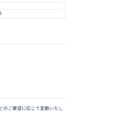
る
どのご要望に応じて変動いたし