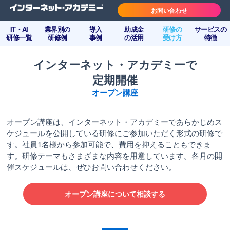
お問い合わせ
IT・AI
業界別の
導入
助成金
研修の
サービスの
研修一覧
研修例
事例
の活用
受け方
特徴
インターネット・アカデミーで
定期開催
オープン講座
オープン講座は、インターネット・アカデミーであらかじめス
ケジュールを公開している研修にご参加いただく形式の研修で
す。社員1名様から参加可能で、費用を抑えることもできま
す。研修テーマもさまざまな内容を用意しています。各月の開
催スケジュールは、ぜひお問い合わせください。
オープン講座について相談する