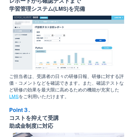
レポートから確認テストまで
学習管理システム(LMS)を完備
ご担当者は、受講者の日々の研修日報、研修に対する評
価・コメントなどを確認できます。また、確認テストな
ど研修の効果を最大限に高めるための機能が充実した
LMS
をご利用いただけます。
Point３.
コストを抑えて受講
助成金制度に対応