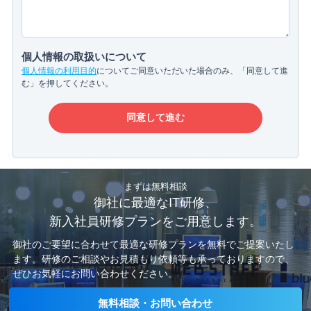
個人情報の取扱いについて
個人情報の利用目的
についてご同意いただいた場合のみ、「同意して進
む」を押してください。
まずは無料相談
御社に最適なIT研修、
新入社員研修プランをご用意します。
御社のご要望に合わせて最適な研修プランを無料でご提案いたし
ます。
研修のご相談やお見積もり依頼等も承っておりますので、
ぜひお気軽にお問い合わせください。
無料相談・お問い合わせ