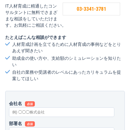
IT人材育成に精通したコン
03-3341-3781
サルタントに無料でさまざ
まな相談をしていただけま
す。お気軽にご相談ください。
たとえばこんな相談ができます
人材育成計画を立てるために人材育成の事例などをとり
あえず聞きたい
助成金の使い方や、支給額のシミュレーションを知りた
い
自社の業務や受講者のレベルにあったカリキュラムを提
案してほしい
会社名
必須
部署名
必須