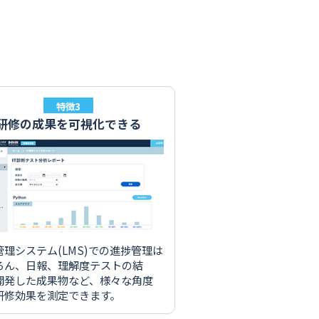
特徴3
研修の成果を可視化できる
管理システム(LMS)での進捗管理は
ろん、日報、理解度テストの結
開発した成果物など、様々な角度
研修効果を測定できます。