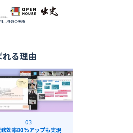
 ...多数の実績
ばれる理由
業務効率80%アップも実現