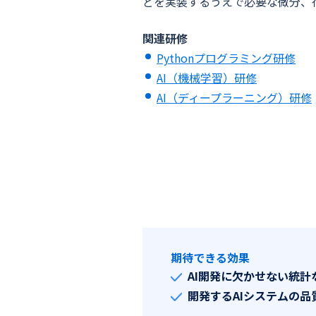
どを実装するうえで必要な微分、
関連研修
Pythonプログラミング研修
AI（機械学習）研修
AI（ディープラーニング）研修
期待できる効果
AI開発に欠かせない統
開発するAIシステムの品