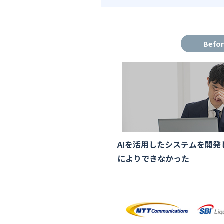
Befo
AIを活用したシステムを開
によりできなかった