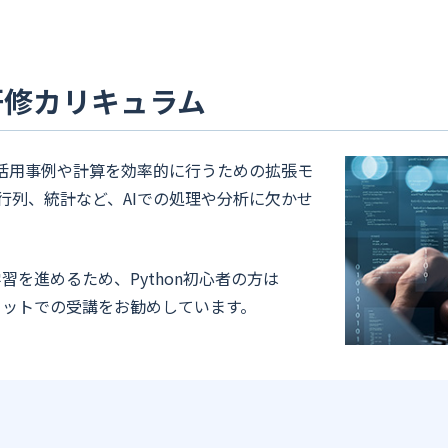
研修カリキュラム
の活用事例や計算を効率的に行うための拡張モ
行列、統計など、AIでの処理や分析に欠かせ
学習を進めるため、Python初心者の方は
セットでの受講をお勧めしています。