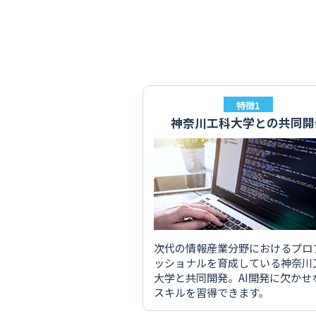
特徴1
神奈川工科大学との共同開
次代の情報産業分野におけるプロ
ッショナルを育成している神奈川
大学と共同開発。AI開発に欠かせ
スキルを習得できます。