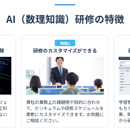
AI（数理知識）研修の特徴
特徴2
発
研修のカスタマイズができる
フェ
貴社の業務上の課題感や目的に合わせ
学習
工科
て、カリキュラムや研修スケジュールを
もち
ない
柔軟にカスタマイズできます。お気軽に
果、
ご相談ください。
から