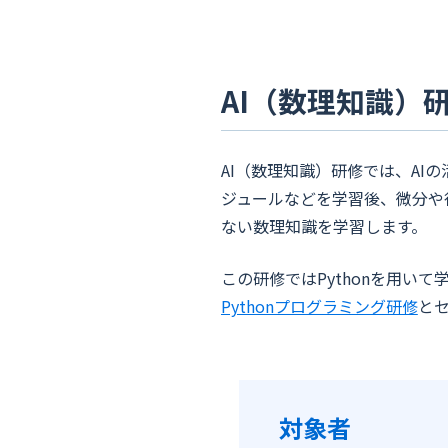
AI（数理知識）
AI（数理知識）研修では、AI
ジュールなどを学習後、微分や
ない数理知識を学習します。
この研修ではPythonを用いて
Pythonプログラミング研修
と
対象者