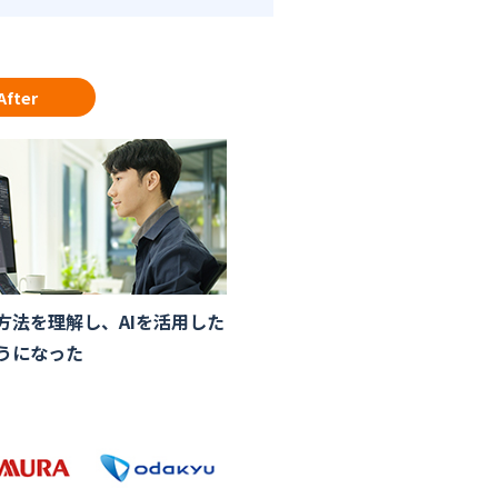
After
方法を理解し、AIを活用した
うになった