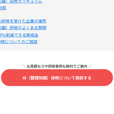
理知識）研修カリキュラム
日程
系の研修を受けた企業の事例
理知識）研修のよくある質問
5％削減できる助成金
研修についてのご相談
AI（数理知識）研修について相談する