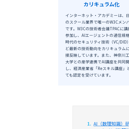
カリキュラム化
インターネット・アカデミーは、
のスクール業界で唯一のW3Cメン
です。W3Cの技術者会議TPACに講
参加し、AIエージェントの通信規格
時代のセキュリティ技術（VC/DID
ど最新の技術動向をカリキュラム
接反映しています。また、神奈川
大学との産学連携でAI講座を共同
し、経済産業省「Reスキル講座」
ても認定を受けています。
AI（数理知識）