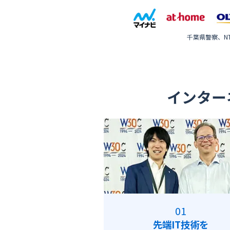
千葉県警察、NT
インター
先端IT技術を