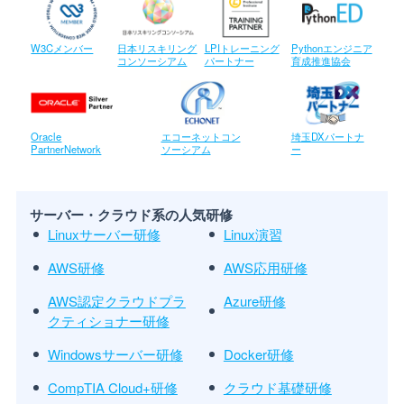
W3Cメンバー
日本リスキリング
LPIトレーニング
Pythonエンジニア
コンソーシアム
パートナー
育成推進協会
Oracle
エコーネットコン
埼玉DXパートナ
PartnerNetwork
ソーシアム
ー
サーバー・クラウド系の人気研修
Linuxサーバー研修
Linux演習
AWS研修
AWS応用研修
AWS認定クラウドプラ
Azure研修
クティショナー研修
Windowsサーバー研修
Docker研修
CompTIA Cloud+研修
クラウド基礎研修