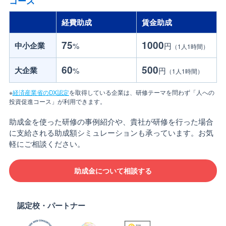
コース
経費助成
賃金助成
75
1000
中小企業
%
円
（1人1時間）
60
500
大企業
%
円
（1人1時間）
※
経済産業省のDX認定
を取得している企業は、研修テーマを問わず「人への
投資促進コース」が利用できます。
助成金を使った研修の事例紹介や、貴社が研修を行った場合
に支給される助成額シミュレーションも承っています。お気
軽にご相談ください。
助成金について相談する
認定校・パートナー