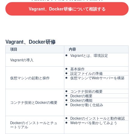
Vagrant、Docker研修について相談する
Vagrant、Docker研修
項目
内容
Vagrantとは、環境設定
Vagrantの導入
基本操作
設定ファイルの準備
仮想マシンの起動と操作
仮想マシンでWebサーバーを構築
コンテナ技術の概要
Dockerの概要
Dockerの機能
コンテナ技術とDockerの概要
Dockerが動く仕組み
Dockerのインストールと動作確認
Dockerのインストールとチュ
Webサーバを動かしてみよう
ートリアル