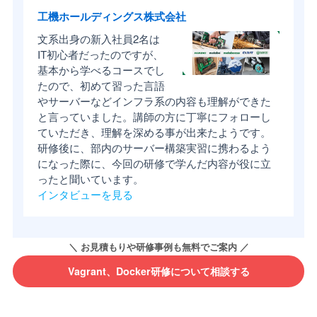
工機ホールディングス株式会社
文系出身の新入社員2名は
IT初心者だったのですが、
基本から学べるコースでし
たので、初めて習った言語
やサーバーなどインフラ系の内容も理解ができた
と言っていました。講師の方に丁寧にフォローし
ていただき、理解を深める事が出来たようです。
研修後に、部内のサーバー構築実習に携わるよう
になった際に、今回の研修で学んだ内容が役に立
ったと聞いています。
インタビューを見る
Vagrant、Docker研修について相談する