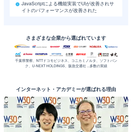
JavaScriptによる機能実装でUIが改善されサ
イトのパフォーマンスが改善された
さまざまな企業から選ばれています
千葉県警察、NTTドコモビジネス、コニカミノルタ、ソフトバン
ク、U-NEXT HOLDINGS、阪急交通社 ...多数の実績
インターネット・アカデミーが選ばれる理由