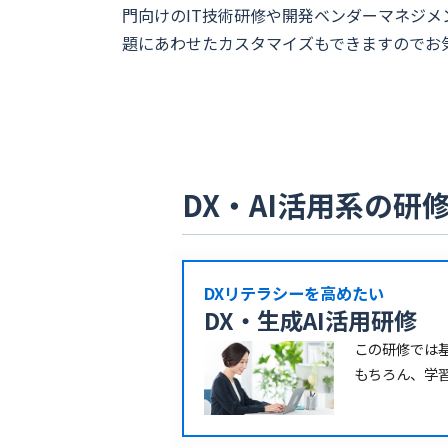
門向けのIT技術研修や開発ベンダーマネジ
題にあわせたカスタマイズもできますのでお
DX・AI活用系の研
DXリテラシーを高めたい
DX・生成AI活用研修
この研修では基
もちろん、学