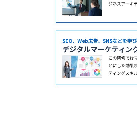
ジネスアーキ
SEO、Web広告、SNSなどを学
デジタルマーケティン
この研修では
とにした効果
ティングスキ