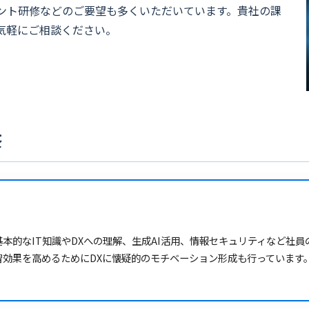
メント研修などのご要望も多くいただいています。貴社の課
気軽にご相談ください。
修
本的なIT知識やDXへの理解、生成AI活用、情報セキュリティなど社員
習効果を高めるためにDXに懐疑的のモチベーション形成も行っています