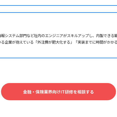
情報システム部門など社内のエンジニアがスキルアップし、内製できる
いる企業が抱えている「外注費が肥大化する」「実装までに時間がかか
金融・保険業界向けIT研修を相談する