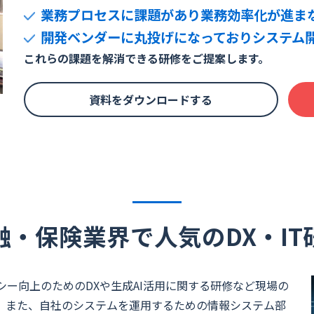
業務プロセスに課題があり業務効率化が進ま
コンサルティング業界
開発ベンダーに丸投げになっておりシステム
流通・小売業界
これらの課題を解消できる研修をご提案します。
旅行・レジャー業界
資料をダウンロードする
教育業界
不動産・建設業界
融・保険業界で人気のDX・IT
ー向上のためのDXや生成AI活用に関する研修など現場の
。また、自社のシステムを運用するための情報システム部