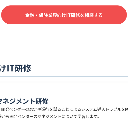
金融・保険業界向けIT研修を相談する
けIT研修
マネジメント研修
、開発ベンダーの選定や進行を誤ることによるシステム導入トラブルを
習得から開発ベンダーのマネジメントについて学習します。