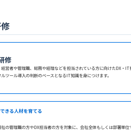
研修
研修
経営者や管理職、総務や経理などを担当されている方に向けたDX・IT
タルツール導入の判断のベースとなるIT知識を身につけます。
定できる人材を育てる
貴社の管理職の方やDX担当者の方を対象に、会社全体もしくは部署単位