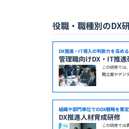
役職・職種別のDX
DX推進・IT導入の判断力を高める
管理職向けDX・IT推進
この研修では、
略立案やデジ
組織や部門単位でのDX戦略を策
DX推進人材育成研修
この研修では