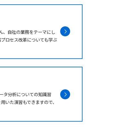
ちろん、自社の業務をテーマにし
務プロセス改革についても学ぶ
データ分析についての知識習
を用いた演習もできますので、