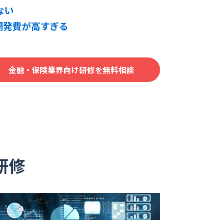
ない
開発費が高すぎる
金融・保険業界向け研修を無料相談
研修