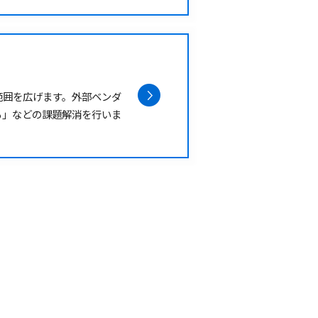
範囲を広げます。外部ベンダ
る」などの課題解消を行いま