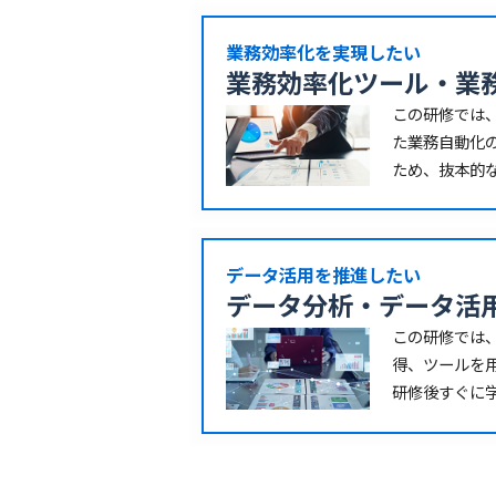
業務効率化を実現したい
業務効率化ツール・業務
この研修では、
た業務自動化
ため、抜本的
データ活用を推進したい
データ分析・データ活
この研修では、
得、ツールを
研修後すぐに