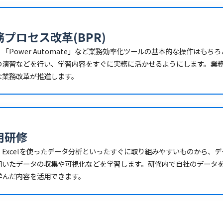
プロセス改革(BPR)
「Power Automate」など業務効率化ツールの基本的な操作はも
の演習などを行い、学習内容をすぐに実務に活かせるようにします。業
な業務改革が推進します。
用研修
Excelを使ったデータ分析といったすぐに取り組みやすいものから、
用いたデータの収集や可視化などを学習します。研修内で自社のデータ
学んだ内容を活用できます。