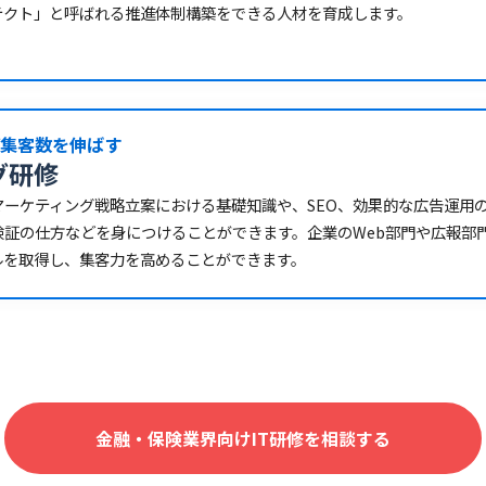
テクト」と呼ばれる推進体制構築をできる人材を育成します。
び集客数を伸ばす
グ研修
マーケティング戦略立案における基礎知識や、SEO、効果的な広告運用
検証の仕方などを身につけることができます。企業のWeb部門や広報部
ルを取得し、集客力を高めることができます。
金融・保険業界向けIT研修を相談する