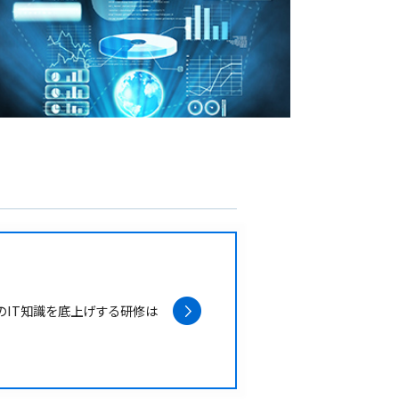
のIT知識を底上げする研修は
。