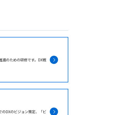
推進のための研修です。DX戦
でのDXのビジョン策定、「ビ