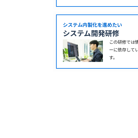
システム内製化を進めたい
システム開発研修
この研修では
ーに依存して
す。