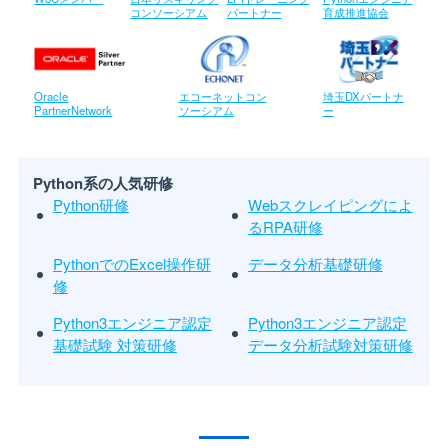
コンソーシアム
パートナー
育成推進協会
Oracle
エコーネットコン
埼玉DXパートナ
PartnerNetwork
ソーシアム
ー
Python系の人気研修
Python研修
Webスクレイピングによ
るRPA研修
PythonでのExcel操作研
データ分析基礎研修
修
Python3エンジニア認定
Python3エンジニア認定
基礎試験 対策研修
データ分析試験対策研修