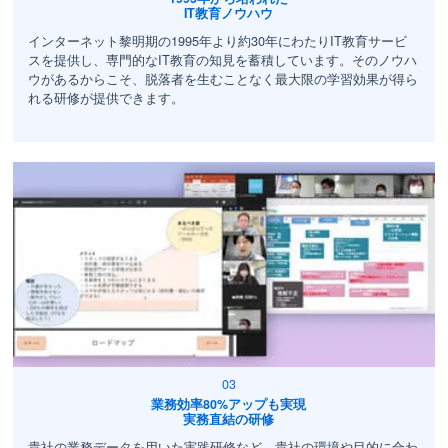
IT教育ノウハウ
インターネット黎明期の1995年より約30年にわたりIT教育サービ
スを提供し、専門的なIT教育の知見を蓄積しています。そのノウハ
ウがあるからこそ、脱落者を生むことなく最大限の学習効果が得ら
れる研修が提供できます。
業務効率80%アップも実現
実務直結の研修
貴社の業務データを用いた実践研修など、貴社の環境や目的に合わ