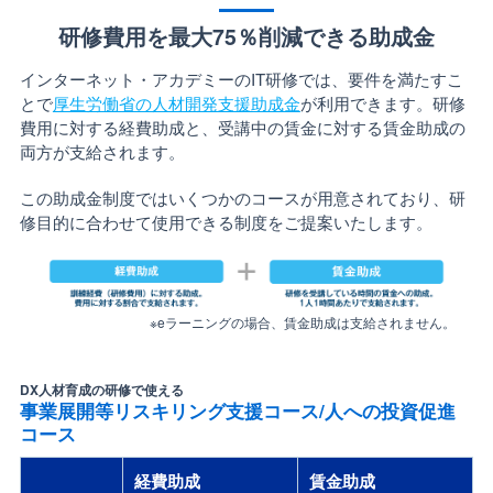
研修費用を最大75％削減できる助成金
インターネット・アカデミーのIT研修では、要件を満たすこ
とで
厚生労働省の人材開発支援助成金
が利用できます。研修
費用に対する経費助成と、受講中の賃金に対する賃金助成の
両方が支給されます。
この助成金制度ではいくつかのコースが用意されており、研
修目的に合わせて使用できる制度をご提案いたします。
※eラーニングの場合、賃金助成は支給されません。
DX人材育成の研修で使える
事業展開等リスキリング支援コース/人への投資促進
コース
経費助成
賃金助成