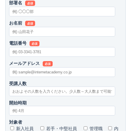
部署名
必須
お名前
必須
電話番号
必須
メールアドレス
必須
受講人数
開始時期
対象者
新入社員
若手・中堅社員
管理職
内