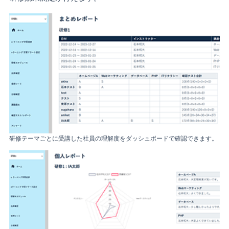
研修テーマごとに受講した社員の理解度をダッシュボードで確認できます。