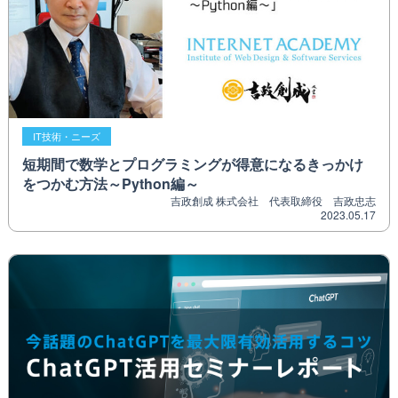
IT技術・ニーズ
短期間で数学とプログラミングが得意になるきっかけ
をつかむ方法～Python編～
吉政創成 株式会社 代表取締役 吉政忠志
2023.05.17