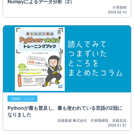
Numpyによるデータ分析（2）
小澤昌樹
2024.02.10
IT技術・ニーズ
Pythonが最も普及し、最も使われている言語の2冠に
なりました
吉政創成 株式会社 代表取締役 吉政忠志
2024.01.31