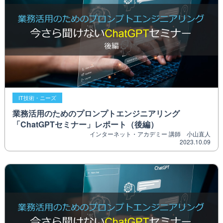
IT技術・ニーズ
業務活用のためのプロンプトエンジニアリング
「ChatGPTセミナー」レポート（後編）
インターネット・アカデミー 講師 小山直人
2023.10.09