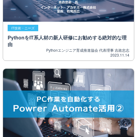
IT技術・ニーズ
PythonをIT系人材の新人研修にお勧めする絶対的な理
由
Pythonエンジニア育成推進協会 代表理事 吉政忠志
2023.11.14