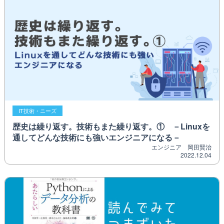
IT技術・ニーズ
歴史は繰り返す。技術もまた繰り返す。① －Linuxを
通してどんな技術にも強いエンジニアになる－
エンジニア 岡田賢治
2022.12.04