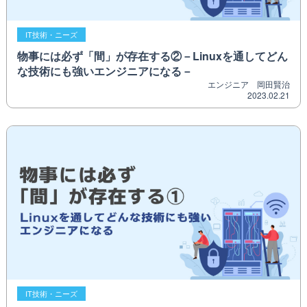
IT技術・ニーズ
物事には必ず「間」が存在する②－Linuxを通してどん
な技術にも強いエンジニアになる－
エンジニア 岡田賢治
2023.02.21
IT技術・ニーズ