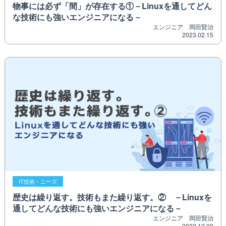
物事には必ず「間」が存在する①－Linuxを通してどん
な技術にも強いエンジニアになる－
エンジニア 岡田賢治
2023.02.15
IT技術・ニーズ
歴史は繰り返す。技術もまた繰り返す。② －Linuxを
通してどんな技術にも強いエンジニアになる－
エンジニア 岡田賢治
2022.12.09