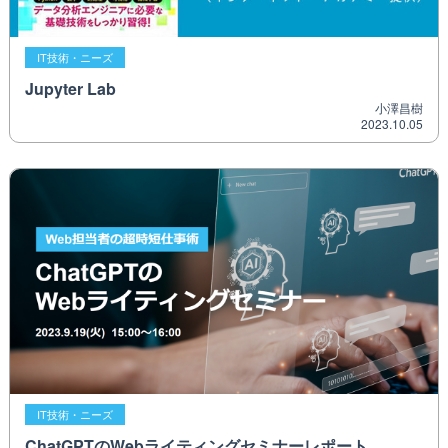
IT技術・ニーズ
Jupyter Lab
小澤昌樹
2023.10.05
IT技術・ニーズ
ChatGPTのWebライティングセミナーレポート