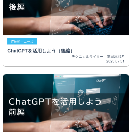
IT技術・ニーズ
ChatGPTを活用しよう（後編）
テクニカルライター 掌田津耶乃
2023.07.31