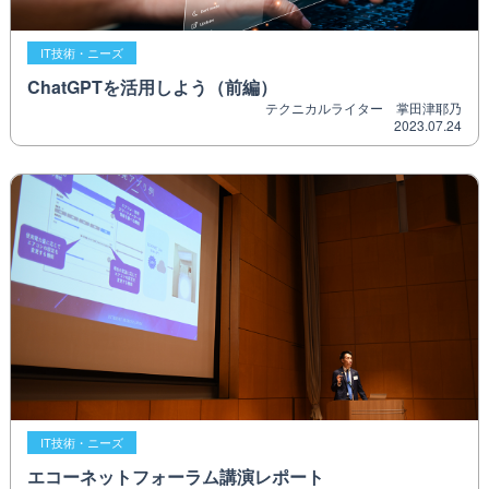
IT技術・ニーズ
ChatGPTを活用しよう（前編）
テクニカルライター 掌田津耶乃
2023.07.24
IT技術・ニーズ
エコーネットフォーラム講演レポート