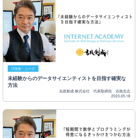
IT技術・ニーズ
未経験からのデータサイエンティストを目指す確実な
方法
吉政創成 株式会社 代表取締役 吉政忠志
2023.05.18