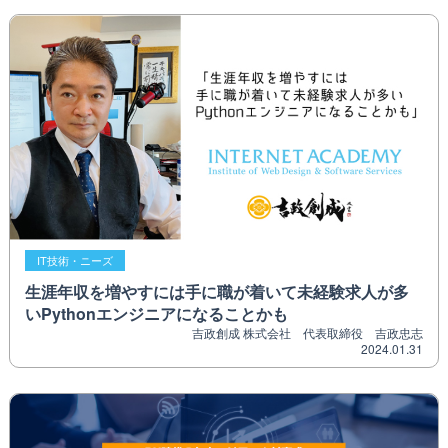
IT技術・ニーズ
生涯年収を増やすには手に職が着いて未経験求人が多
いPythonエンジニアになることかも
吉政創成 株式会社 代表取締役 吉政忠志
2024.01.31