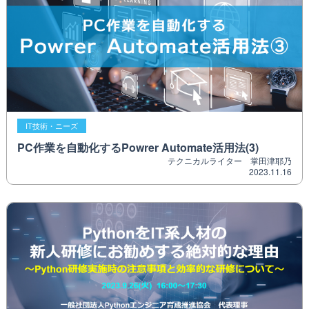
IT技術・ニーズ
PC作業を自動化するPowrer Automate活用法(3)
テクニカルライター 掌田津耶乃
2023.11.16