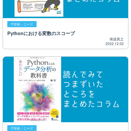
IT技術・ニーズ
Pythonにおける変数のスコープ
南波真之
2022.12.02
IT技術・ニーズ