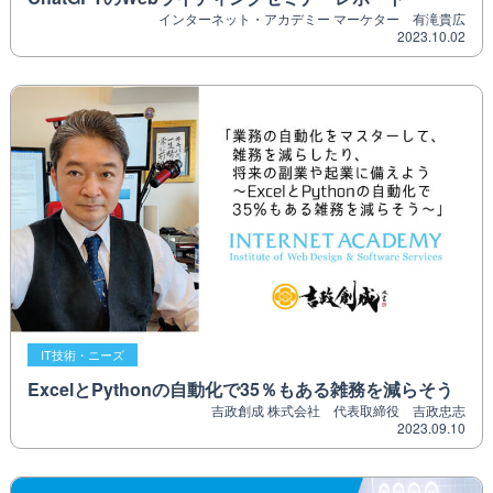
インターネット・アカデミー マーケター 有滝貴広
2023.10.02
IT技術・ニーズ
ExcelとPythonの自動化で35％もある雑務を減らそう
吉政創成 株式会社 代表取締役 吉政忠志
2023.09.10