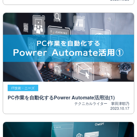
IT技術・ニーズ
PC作業を自動化するPowrer Automate活用法(1)
テクニカルライター 掌田津耶乃
2023.10.17