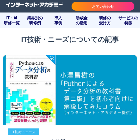
お問い合わせ
IT・AI
業界別の
導入
助成金
研修の
サービスの
研修一覧
研修例
事例
の活用
受け方
特徴
IT技術・ニーズについての記事
IT技術・ニーズ