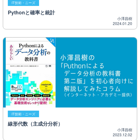
IT技術・ニーズ
Pythonと確率と統計
小澤昌樹
2024.01.20
IT技術・ニーズ
線形代数（主成分分析）
小澤昌樹
2023.12.02