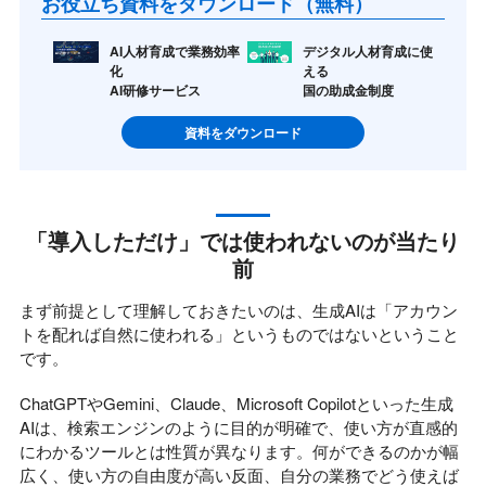
お役立ち資料をダウンロード（無料）
AI人材育成で業務効率
デジタル人材育成に使
化
える
AI研修サービス
国の助成金制度
資料をダウンロード
「導入しただけ」では使われないのが当たり
前
まず前提として理解しておきたいのは、生成AIは「アカウン
トを配れば自然に使われる」というものではないということ
です。
ChatGPTやGemini、Claude、Microsoft Copilotといった生成
AIは、検索エンジンのように目的が明確で、使い方が直感的
にわかるツールとは性質が異なります。何ができるのかが幅
広く、使い方の自由度が高い反面、自分の業務でどう使えば