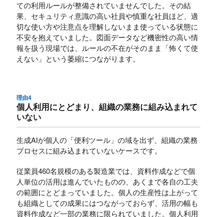
ての利用ルールが整備されていませんでした。その結
果、セキュリティ意識の高い社員や慎重な社員ほど、適
切な使い方や注意点を理解しないまま使っている状態に
不安を抱えていました。図面データなど機密性の高い情
報を扱う現場では、ルールの不在がそのまま「怖くて使
えない」という萎縮につながります。
理由4
個人利用にとどまり、組織の業務に組み込まれて
いない
生成AIが個人の「便利ツール」の域を出ず、組織の業務
プロセスに組み込まれていないケースです。
従業員460名規模のある製造業では、資料作成などで個
人単位の活用は進んでいたものの、あくまで各自の工夫
の範囲にとどまっていました。個人の生産性は上がって
も組織としての成果にはつながっておらず、活用の幅も
資料作成など一部の業務に限られていました。個人利用