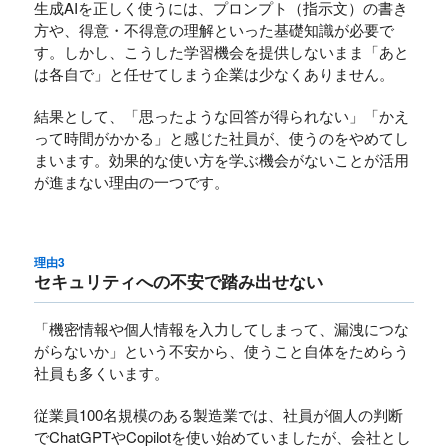
生成AIを正しく使うには、プロンプト（指示文）の書き
方や、得意・不得意の理解といった基礎知識が必要で
す。しかし、こうした学習機会を提供しないまま「あと
は各自で」と任せてしまう企業は少なくありません。
結果として、「思ったような回答が得られない」「かえ
って時間がかかる」と感じた社員が、使うのをやめてし
まいます。効果的な使い方を学ぶ機会がないことが活用
が進まない理由の一つです。
理由3
セキュリティへの不安で踏み出せない
「機密情報や個人情報を入力してしまって、漏洩につな
がらないか」という不安から、使うこと自体をためらう
社員も多くいます。
従業員100名規模のある製造業では、社員が個人の判断
でChatGPTやCopilotを使い始めていましたが、会社とし