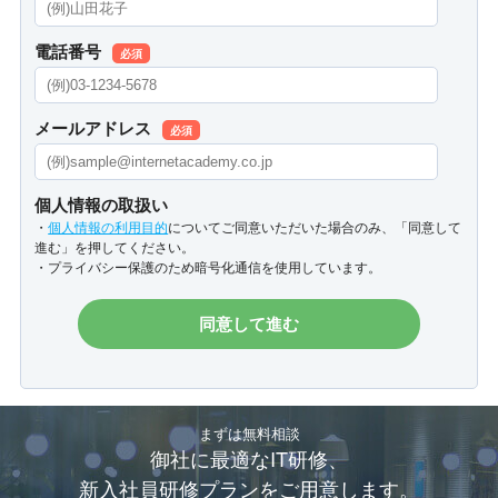
電話番号
必須
メールアドレス
必須
個人情報の取扱い
・
個人情報の利用目的
についてご同意いただいた場合のみ、「同意して
進む」を押してください。
・プライバシー保護のため暗号化通信を使用しています。
まずは無料相談
御社に最適なIT研修、
新入社員研修プランをご用意します。