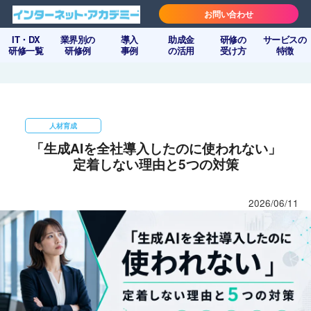
お問い合わせ
IT・DX
業界別の
導入
助成金
研修の
サービスの
研修一覧
研修例
事例
の活用
受け方
特徴
人材育成
「生成AIを全社導入したのに使われない」
定着しない理由と5つの対策
2026/06/11