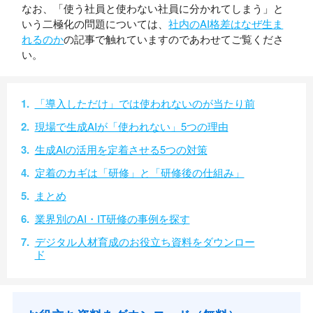
なお、「使う社員と使わない社員に分かれてしまう」と
いう二極化の問題については、
社内のAI格差はなぜ生ま
れるのか
の記事で触れていますのであわせてご覧くださ
い。
「導入しただけ」では使われないのが当たり前
現場で生成AIが「使われない」5つの理由
生成AIの活用を定着させる5つの対策
定着のカギは「研修」と「研修後の仕組み」
まとめ
業界別のAI・IT研修の事例を探す
デジタル人材育成のお役立ち資料をダウンロー
ド