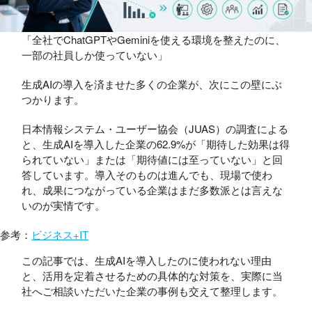
「全社でChatGPTやGeminiを使える環境を整えたのに、
一部の社員しか使っていない」
生成AIの導入を済ませた多くの企業が、次にこの壁にぶ
つかります。
日本情報システム・ユーザー協会（JUAS）の調査による
と、生成AIを導入した企業の62.9%が「期待した効果は得
られていない」または「期待値には至っていない」と回
答しています。導入そのものは進んでも、現場で使わ
れ、成果につながっている企業はまだ多数派とは言えな
いのが実情です。
参考：
ビジネス+IT
この記事では、生成AIを導入したのに使われない理由
と、活用を定着させるための具体的な対策を、実際に当
社へご相談いただいた企業の事例も交えて整理します。