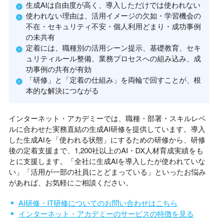
生成AIは自由度が高く、導入しただけでは使われない
使われない理由は、活用イメージの欠如・学習機会の
不在・セキュリティ不安・個人利用どまり・成功事例
の未共有
定着には、職種別の活用シーン提示、基礎教育、セキ
ュリティルール整備、業務プロセスへの組み込み、成
功事例の共有が有効
「研修」と「定着の仕組み」を両輪で回すことが、根
本的な解決につながる
インターネット・アカデミーでは、職種・部署・スキルレベ
ルに合わせた実務直結の生成AI研修を提供しています。導入
した生成AIを「使われる状態」にするための研修から、研修
後の定着支援まで、1,200社以上のAI・DX人材育成実績をも
とに支援します。「全社に生成AIを導入したが使われていな
い」「活用が一部の社員にとどまっている」といったお悩み
があれば、お気軽にご相談ください。
AI研修・IT研修についてのお問い合わせはこちら
インターネット・アカデミーのサービスの特徴を見る