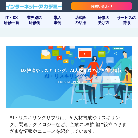
お問い合わせ
IT・DX
業界別の
導入
助成金
研修の
サービスの
研修一覧
研修例
事例
の活用
受け方
特徴
DX推進やリスキリング、AI人材育成のお役立ち情報
AI・リスキリングサプリ
AI・リスキリングサプリは、AI人材育成やリスキリン
グ、関連テクノロジーなど、企業のDX推進に役立つさま
ざまな情報やニュースを紹介しています。