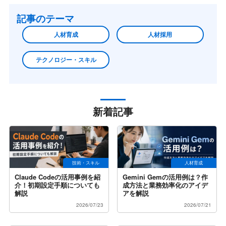
記事のテーマ
人材育成
人材採用
テクノロジー・スキル
新着記事
技術・スキル
人材育成
Claude Codeの活用事例を紹
Gemini Gemの活用例は？作
介！初期設定手順についても
成方法と業務効率化のアイデ
解説
アを解説
2026/07/23
2026/07/21