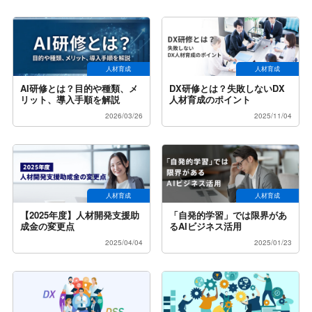
人材育成
人材育成
AI研修とは？目的や種類、メ
DX研修とは？失敗しないDX
リット、導入手順を解説
人材育成のポイント
2026/03/26
2025/11/04
人材育成
人材育成
【2025年度】人材開発支援助
「自発的学習」では限界があ
成金の変更点
るAIビジネス活用
2025/04/04
2025/01/23