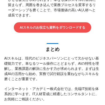
留まらず、周囲を巻き込んで業務プロセスを変革するリ
ーダーシップを磨くことで、市場価値の高いAI人材へと
成長できます。
AIスキルのお役立ち資料をダウンロードする
まとめ
AIスキルは、現代のビジネスパーソンにとって欠かせない基
礎能力です。単なるツール操作にとどまらず、AIの特性を理
解し、業務課題の解決に生かす力が求められます。まずは生
成AIの活用から始め、実務で試行錯誤を重ねながらスキルを
磨くことが重要です。
インターネット・アカデミー株式会社では、先端IT技術を体
系的に学べます。IT人材育成に精通したコンサルタントに、
お気軽にご相談ください。