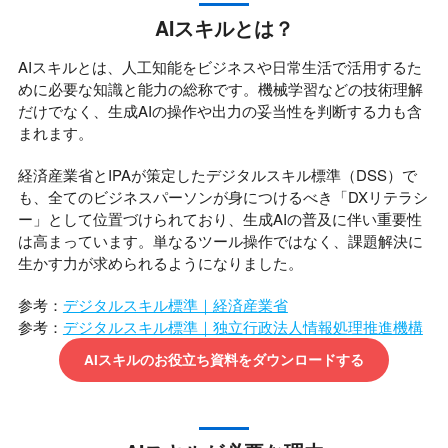
AIスキルとは？
AIスキルとは、人工知能をビジネスや日常生活で活用するた
めに必要な知識と能力の総称です。機械学習などの技術理解
だけでなく、生成AIの操作や出力の妥当性を判断する力も含
まれます。
経済産業省とIPAが策定したデジタルスキル標準（DSS）で
も、全てのビジネスパーソンが身につけるべき「DXリテラシ
ー」として位置づけられており、生成AIの普及に伴い重要性
は高まっています。単なるツール操作ではなく、課題解決に
生かす力が求められるようになりました。
参考：
デジタルスキル標準｜経済産業省
参考：
デジタルスキル標準｜独立行政法人情報処理推進機構
AIスキルのお役立ち資料をダウンロードする