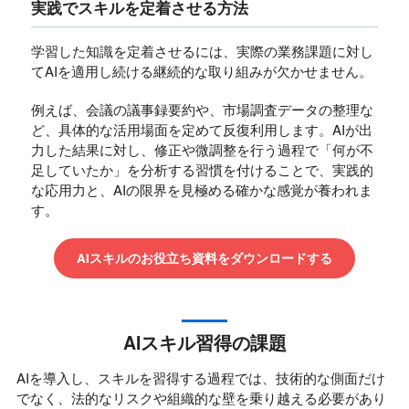
実践でスキルを定着させる方法
学習した知識を定着させるには、実際の業務課題に対し
てAIを適用し続ける継続的な取り組みが欠かせません。
例えば、会議の議事録要約や、市場調査データの整理な
ど、具体的な活用場面を定めて反復利用します。AIが出
力した結果に対し、修正や微調整を行う過程で「何が不
足していたか」を分析する習慣を付けることで、実践的
な応用力と、AIの限界を見極める確かな感覚が養われま
す。
AIスキルのお役立ち資料をダウンロードする
AIスキル習得の課題
AIを導入し、スキルを習得する過程では、技術的な側面だけ
でなく、法的なリスクや組織的な壁を乗り越える必要があり