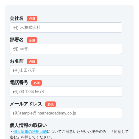
会社名
必須
部署名
必須
お名前
必須
電話番号
必須
メールアドレス
必須
個人情報の取扱い
・
個人情報の利用目的
についてご同意いただいた場合のみ、「同意して
進む」を押してください。