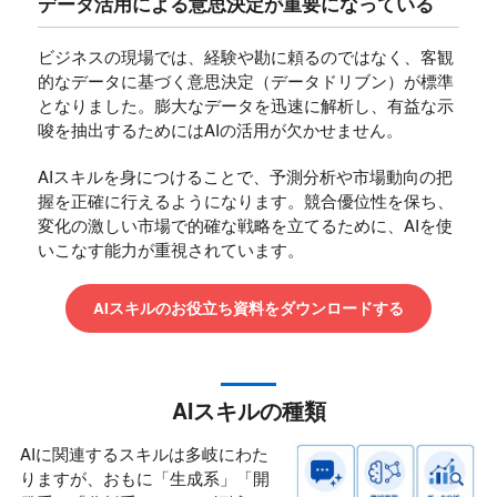
データ活用による意思決定が重要になっている
ビジネスの現場では、経験や勘に頼るのではなく、客観
的なデータに基づく意思決定（データドリブン）が標準
となりました。膨大なデータを迅速に解析し、有益な示
唆を抽出するためにはAIの活用が欠かせません。
AIスキルを身につけることで、予測分析や市場動向の把
握を正確に行えるようになります。競合優位性を保ち、
変化の激しい市場で的確な戦略を立てるために、AIを使
いこなす能力が重視されています。
AIスキルのお役立ち資料をダウンロードする
AIスキルの種類
AIに関連するスキルは多岐にわた
りますが、おもに「生成系」「開