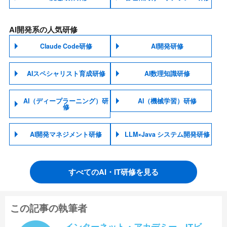
AI開発系の人気研修
Claude Code研修
AI開発研修
AIスペシャリスト育成研修
AI数理知識研修
AI（ディープラーニング）研
AI（機械学習）研修
修
AI開発マネジメント研修
LLM×Java システム開発研修
すべてのAI・IT研修を見る
この記事の執筆者
インターネット・アカデミー ITビ