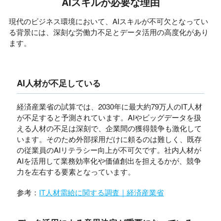
AIスキルが必要な理由
現代のビジネス環境において、AIスキルが不可欠となってい
る背景には、深刻な労働力不足とデータ活用の高度化があり
ます。
AI人材が不足している
経済産業省の試算では、2030年に最大約79万人のIT人材
が不足すると予測されています。AIやビッグデータを扱
える人材の不足は深刻で、企業間の獲得競争も激化して
います。そのため外部採用だけに頼るのは難しく、既存
の従業員のAIリテラシー向上が不可欠です。社内人材が
AIを活用して業務効率化や価値創出を担えるかが、競争
力を左右する要素となっています。
参考：
IT人材需給に関する調査｜経済産業省