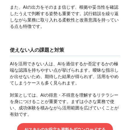
また、AIの出力をそのまま信じず、根拠や妥当性を確認
したうえで判断する姿勢も重要です。試行錯誤を繰り返
しながら業務に取り入れる柔軟性と改善意識を持ってい
る点も特徴です。
使えない人の課題と対策
AIを活用できない人は、AIを過信するか否定するかの極
端な認識を持ちやすい点が挙げられます。曖昧な指示し
か出せないため、期待した結果が得られず、活用をやめ
てしまうケースも多く見られます。
対策としては、AIの得意・不得意を理解するリテラシー
を身につけることが重要です。まずは小さな業務で使
い、成功体験を積みながら活用範囲を広げていくことが
有効です。
AIスキルのお役立ち資料をダウンロードする