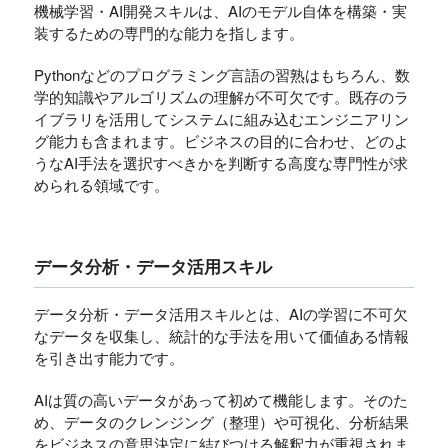
機械学習・AI開発スキルは、AIのモデル自体を構築・実
装するための専門的な能力を指します。
Pythonなどのプログラミング言語の習熟はもちろん、数
学的知識やアルゴリズムの理解が不可欠です。既存のラ
イブラリを活用してシステムに組み込むエンジニアリン
グ能力も含まれます。ビジネスの目的に合わせ、どのよ
うなAI手法を選択すべきかを判断する高度な専門性が求
められる領域です。
データ分析・データ活用スキル
データ分析・データ活用スキルとは、AIの学習に不可欠
なデータを収集し、統計的な手法を用いて価値ある情報
を引き出す能力です。
AIは質の高いデータがあって初めて機能します。そのた
め、データのクレンジング（整理）や可視化、分析結果
をビジネスの意思決定に結びつける解釈力が重視されま