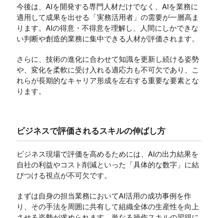
今後は、AIを開発する専門人材だけでなく、AIを業務に
適用して成果を出せる「実務活用者」の需要が一層高ま
ります。AIの得意・不得意を理解し、人間にしかできな
い判断や創造的業務に集中できる人材が評価されます。
さらに、技術の進化に合わせて知識を更新し続ける姿勢
や、変化を柔軟に受け入れる適応力も不可欠であり、こ
れらが長期的なキャリア形成を左右する重要な要素とな
ります。
ビジネスで評価されるスキルの伸ばし方
ビジネス現場で評価を高めるためには、AIの出力結果を
自社の利益やコスト削減といった「具体的な数字」に結
びつける視点が不可欠です。
まずは自身の担当業務においてAI活用の成功事例を作
り、その手法を周囲に共有して組織全体の生産性を向上
させる姿勢が求められます。単なる操作スキルの習得に