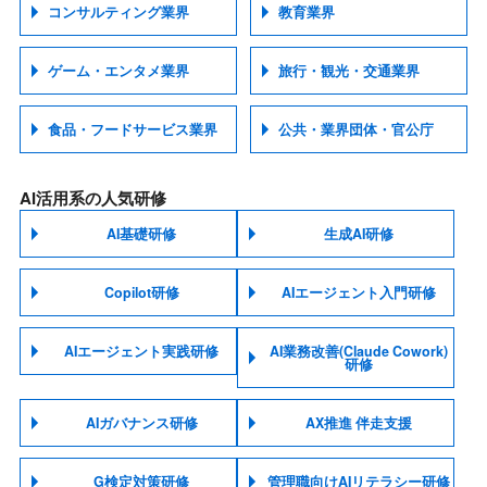
コンサルティング業界
教育業界
ゲーム・エンタメ業界
旅行・観光・交通業界
食品・フードサービス業界
公共・業界団体・官公庁
AI活用系の人気研修
AI基礎研修
生成AI研修
Copilot研修
AIエージェント入門研修
AIエージェント実践研修
AI業務改善(Claude Cowork)
研修
AIガバナンス研修
AX推進 伴走支援
G検定対策研修
管理職向けAIリテラシー研修