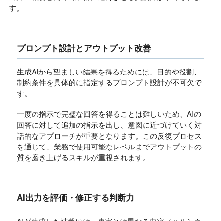
す。
プロンプト設計とアウトプット改善
生成AIから望ましい結果を得るためには、目的や役割、
制約条件を具体的に指定するプロンプト設計が不可欠で
す。
一度の指示で完璧な回答を得ることは難しいため、AIの
回答に対して追加の指示を出し、意図に近づけていく対
話的なアプローチが重要となります。この反復プロセス
を通じて、業務で使用可能なレベルまでアウトプットの
質を磨き上げるスキルが重視されます。
AI出力を評価・修正する判断力
AIが生成した情報には、事実とは異なる内容（ハルシネ