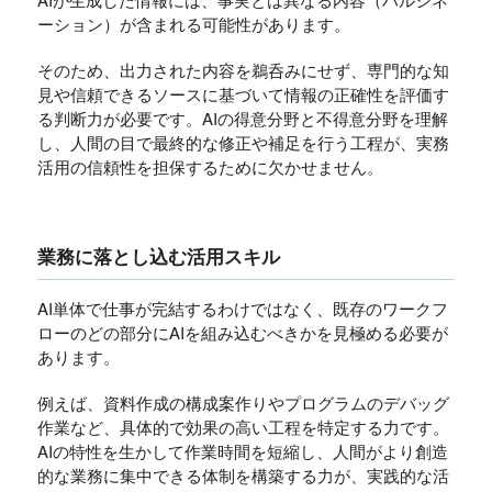
ーション）が含まれる可能性があります。
そのため、出力された内容を鵜呑みにせず、専門的な知
見や信頼できるソースに基づいて情報の正確性を評価す
る判断力が必要です。AIの得意分野と不得意分野を理解
し、人間の目で最終的な修正や補足を行う工程が、実務
活用の信頼性を担保するために欠かせません。
業務に落とし込む活用スキル
AI単体で仕事が完結するわけではなく、既存のワークフ
ローのどの部分にAIを組み込むべきかを見極める必要が
あります。
例えば、資料作成の構成案作りやプログラムのデバッグ
作業など、具体的で効果の高い工程を特定する力です。
AIの特性を生かして作業時間を短縮し、人間がより創造
的な業務に集中できる体制を構築する力が、実践的な活