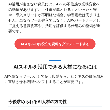
AI活用が進まない背景には、AIへの不信感や業務変化へ
の抵抗があります。「仕事が奪われる」といった不安
や、導入メリットが不明確な場合、学習意欲は高まりま
せん。単なるツール導入ではなく、AIをパートナーとし
て捉える意識改革や、活用を評価する仕組みの整備が重
要です。
AIスキルのお役立ち資料をダウンロードする
AIスキルを活用できる人材になるには
AIを単なるツールとして使う段階から、ビジネスの価値創造
に直結させる段階へシフトすることが重要です。
今後求められるAI人材の方向性