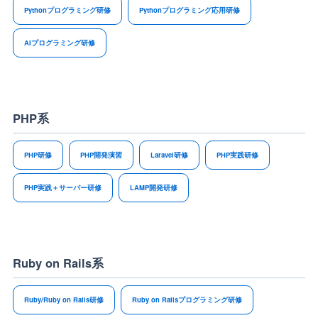
Pythonプログラミング研修
Pythonプログラミング応用研修
AIプログラミング研修
PHP系
PHP研修
PHP開発演習
Laravel研修
PHP実践研修
PHP実践＋サーバー研修
LAMP開発研修
Ruby on Rails系
Ruby/Ruby on Rails研修
Ruby on Railsプログラミング研修