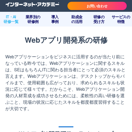
お問い合わせ
IT・AI
業界別の
導入
助成金
研修の
サービスの
研修一覧
研修例
事例
の活用
受け方
特徴
Webアプリ開発系の研修
Webアプリケーションをビジネスに活用するのが当たり前に
なっている昨今では、Webアプリケーションに関するスキル
は、SEはもちろんITに関わる担当者にとって必須のスキルと
言えます。Webアプリケーションは、デスクトップからモバ
イルまで、使用範囲も広がっており、求められるスキルも状
況に応じて様々です。だからこそ、Webアプリケーション開
発の人材育成を成功させるためには、柔軟性の高い研修を選
ぶこと、現場の状況に応じたスキルを都度都度習得すること
が大切です。