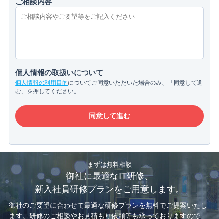
ご相談内容
個人情報の取扱いについて
個人情報の利用目的
についてご同意いただいた場合のみ、「同意して進
む」を押してください。
まずは無料相談
御社に最適なIT研修、
新入社員研修プランをご用意します。
御社のご要望に合わせて最適な研修プランを無料でご提案いたし
ます。
研修のご相談やお見積もり依頼等も承っておりますので、