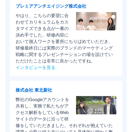
プレミアアンチエイジング株式会社
やはり、こちらの要望に合
わせてカリキュラムをカス
タマイズできる点が一番の
決め手でした。研修内容に
おいて個人ワークを要所にちりばめていただき、
研修最終日には実際のブランドのマーケティング
戦略に関するプレゼンテーションの場を設けてい
ただけたことは非常に良かったですね。
インタビューを見る
株式会社 東北新社
弊社のGoogleアカウントを
共有し、実務で私たちがア
クセス解析をしているWeb
サイトのデータに沿って研
修をしていただきました。それぞれが抱えていた
課題への取り組み方についても具体的に細かく教