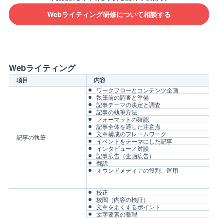
Webライティング研修について相談する
Webライティング
項目
内容
ワークフローとコンテンツ企画
執筆前の調査と準備
記事テーマの決定と調査
記事の執筆方法
フォーマットの確認
記事全体を通した注意点
文章構成のフレームワーク
記事の執筆
イベントをテーマにした記事
インタビュー／対談
記事広告（企画広告）
翻訳
オウンドメディアの役割、運用
校正
校閲（内容の検証）
文章をよくするポイント
文字要素の整理