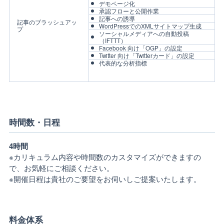
デモページ化
承認フローと公開作業
記事への誘導
記事のブラッシュアッ
WordPressでのXMLサイトマップ生成
プ
ソーシャルメディアへの自動投稿
（IFTTT）
Facebook 向け「OGP」の設定
Twitter 向け「Twitterカード」の設定
代表的な分析指標
時間数・日程
4時間
※カリキュラム内容や時間数のカスタマイズができますの
で、お気軽にご相談ください。
※開催日程は貴社のご要望をお伺いしご提案いたします。
料金体系