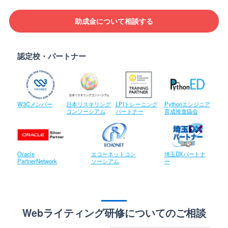
助成金について相談する
認定校・パートナー
W3Cメンバー
日本リスキリング
LPIトレーニング
Pythonエンジニア
コンソーシアム
パートナー
育成推進協会
Oracle
エコーネットコン
埼玉DXパートナ
PartnerNetwork
ソーシアム
ー
Webライティング研修についてのご相談