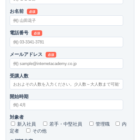
お名前
必須
電話番号
必須
メールアドレス
必須
受講人数
開始時期
対象者
新入社員
若手・中堅社員
管理職
内
定者
その他