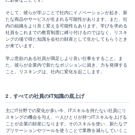
そして、彼らが学ぶことで社内にイノベーションが起き、新
たな商品やサービスが生まれる可能性があります。また、社
内の組織をより良く変える可能性もあります。学びを求める
社員をこれまでの教育制度に縛り付けるのではなく、リスキ
ングの場で得た知識を会社の財産として生かしてもらうとき
が来ています。
学ぶ意欲のある社員が満足しより良い仕事をすること。ま
た、彼らが企業内で新たなポジションに就き、力を発揮する
こと。リスキングは、社内に変化を起こします。
2．すべての社員のIT知識の底上げ
主にIT分野での変化が多い今、ITスキルを持たない社員にリ
スキングの機会を与え、一人ひとりが持つITスキルを上げる
ことが企業の財産になります。そのスキルを使い、新たなア
プリケーションやツールを使うことで業務を減らしていくこ