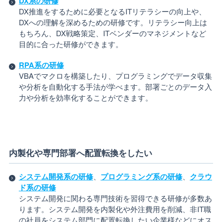
DX系の研修
DX推進をするために必要となるITリテラシーの向上や、
DXへの理解を深めるための研修です。リテラシー向上は
もちろん、DX戦略策定、ITベンダーのマネジメントなど
目的に合った研修ができます。
RPA系の研修
VBAでマクロを構築したり、プログラミングでデータ収集
や分析を自動化する手法が学べます。部署ごとのデータ入
力や分析を効率化することができます。
内製化や専門部署へ配置転換をしたい
システム開発系の研修
、
プログラミング系の研修
、
クラウ
ド系の研修
システム開発に関わる専門技術を習得できる研修が多数あ
ります。システム開発を内製化や外注費用を削減、非IT職
の社員をシステム部門に配置転換したい企業様などにオス