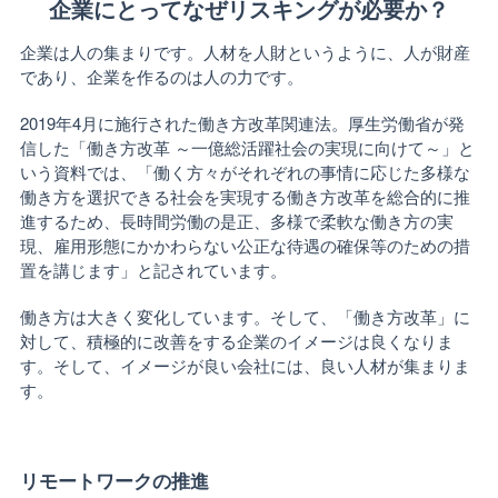
企業にとってなぜリスキングが必要か？
企業は人の集まりです。人材を人財というように、人が財産
であり、企業を作るのは人の力です。
2019年4月に施行された働き方改革関連法。厚生労働省が発
信した「働き方改革 ～一億総活躍社会の実現に向けて～」と
いう資料では、「働く方々がそれぞれの事情に応じた多様な
働き方を選択できる社会を実現する働き方改革を総合的に推
進するため、長時間労働の是正、多様で柔軟な働き方の実
現、雇用形態にかかわらない公正な待遇の確保等のための措
置を講じます」と記されています。
働き方は大きく変化しています。そして、「働き方改革」に
対して、積極的に改善をする企業のイメージは良くなりま
す。そして、イメージが良い会社には、良い人材が集まりま
す。
リモートワークの推進