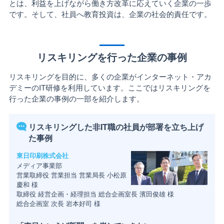
とは、利益を上げながら働き方改革に応えていく企業の一歩
です。そして、社員へ教育投資は、企業の社会的責任です。
リスキリングを行った企業の事例
リスキリングを目的に、多くの企業がインターネット・アカ
デミーのIT研修を利用しています。ここではリスキリングを
行った企業の事例の一部を紹介します。
リスキリングした非IT職の社員が部署を立ち上げ
た事例
東日印刷株式会社
メディア事業部
営業取締役 営業担当 営業局長 小松原
慶和 様
取締役 経営企画・経理担当 総合企画室長 濱田俊雄 様
総合企画室 次長 岩本好司 様