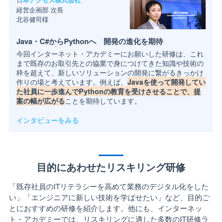
日本アクセス株式会社
経営企画部 次長
北谷健司様
Java・C#からPythonへ 開発の進化を期待
今回インターネット・アカデミーにお願いした研修は、これ
まで既存のお取引先との協業で身につけてきた知識や技術の
枠を超えて、新しいソリューションの開発に繋がるきっかけ
作りの場と考えています。例えば、
Javaを使って開発してい
た社員に一歩進んでPythonの教育を受けさせることで、提
案の幅が広がる
ことを期待しています。
インタビューをみる
目的にあわせたリスキリング研修
「既存社員のITリテラシーを高めて業務のデジタル化をした
い」「エンジニアに新しい技術を学ばせたい」など、目的ご
とにおすすめの研修を紹介します。他にも、インターネッ
ト・アカデミーでは、リスキリングに適した多数のIT研修ラ