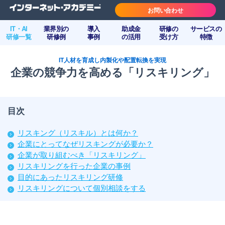
お問い合わせ
IT・AI
業界別の
導入
助成金
研修の
サービスの
研修一覧
研修例
事例
の活用
受け方
特徴
IT人材を育成し内製化や配置転換を実現
企業の競争力を高める「リスキリング」
目次
リスキング（リスキル）とは何か？
企業にとってなぜリスキングが必要か？
企業が取り組むべき「リスキリング」
リスキリングを行った企業の事例
目的にあったリスキリング研修
リスキリングについて個別相談をする