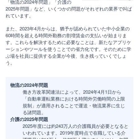
「物流の2024年問題」「介護の
2025年問題」など、いくつかの問題がそれぞれの業界で叫ば
れています。
また、2023年4月からは、猶予が認められていた中小企業の
60時間を超える時間外勤務の割増賃金の支払いが始まりま
す。これらを解決するために必要なことは、新たなアプリケ
ーションやツールを使うことでの省力化です。そのために学
ぶ場を社員に提供する企業が今後、生き残っていくでしょ
う。
物流の2024年問題
働き方改革関連法によって、2024年4月1日から
「自動車運転業務における時間外労働時間の上限
規制」が適用されることで運送・物流業界に生じ
る諸問題。
介護の2025年問題
2025年度には約243万人の介護職員が必要となると
いわれています。2019年度時点で在職している介