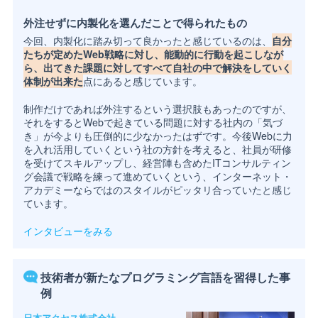
外注せずに内製化を選んだことで得られたもの
今回、内製化に踏み切って良かったと感じているのは、
自分
たちが定めたWeb戦略に対し、能動的に行動を起こしなが
ら、出てきた課題に対してすべて自社の中で解決をしていく
体制が出来た
点にあると感じています。
制作だけであれば外注するという選択肢もあったのですが、
それをするとWebで起きている問題に対する社内の「気づ
き」が今よりも圧倒的に少なかったはずです。今後Webに力
を入れ活用していくという社の方針を考えると、社員が研修
を受けてスキルアップし、経営陣も含めたITコンサルティン
グ会議で戦略を練って進めていくという、インターネット・
アカデミーならではのスタイルがピッタリ合っていたと感じ
ています。
インタビューをみる
技術者が新たなプログラミング言語を習得した事
例