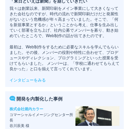
「東日といえば新聞」を崩していきたい
我々は創業以来、新聞印刷をメイン事業にして大きくなって
きた会社なのですが、時代の流れで新聞印刷だけだと発展性
がないという危機感が年々高まっていました。そこで、「何
を新規事業とするか」ということから考え、仕事を生み出し
ていく部署を立ち上げ、社内公募でメンバーを募り、動き始
めていたところで、Web制作の話が出てきたのです。
最初は、Web制作をするために必要なスキルを学んでもらい
ました。その後、メンバーの役割や特性に合わせて、プロデ
ュースやディレクション、プログラミングといった授業を受
けてもらいました。 メンバーは、「学校に通わせてもらえて
良かった」と口を揃えて言ってくれています。
インタビューをみる
開発を内製化した事例
株式会社堀内カラー
コマーシャルイメージングセンター所
長
谷川辰美 様