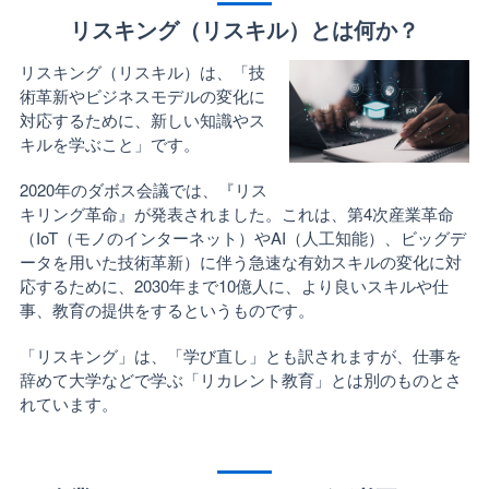
リスキング（リスキル）とは何か？
リスキング（リスキル）は、「技
術革新やビジネスモデルの変化に
対応するために、新しい知識やス
キルを学ぶこと」です。
2020年のダボス会議では、『リス
キリング革命』が発表されました。これは、第4次産業革命
（IoT（モノのインターネット）やAI（人工知能）、ビッグデ
ータを用いた技術革新）に伴う急速な有効スキルの変化に対
応するために、2030年まで10億人に、より良いスキルや仕
事、教育の提供をするというものです。
「リスキング」は、「学び直し」とも訳されますが、仕事を
辞めて大学などで学ぶ「リカレント教育」とは別のものとさ
れています。