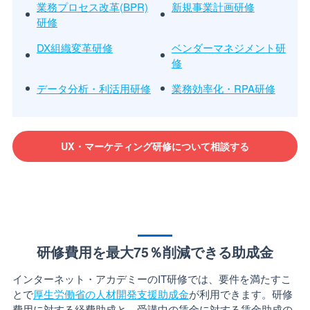
業務プロセス改革(BPR)
新規事業計画研修
研修
DX組織変革研修
ベンダーマネジメント研
修
データ分析・利活用研修
業務効率化・RPA研修
UX・マーケティング研修について相談する
研修費用を最大75％削減できる助成金
インターネット・アカデミーのIT研修では、要件を満たすこ
とで
厚生労働省の人材開発支援助成金
が利用できます。研修
費用に対する経費助成と、受講中の賃金に対する賃金助成の