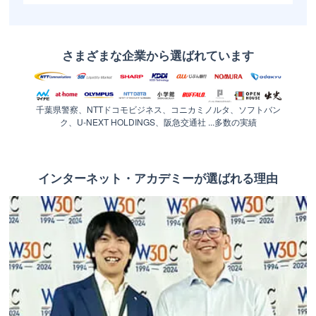
さまざまな企業から選ばれています
千葉県警察、NTTドコモビジネス、コニカミノルタ、ソフトバン
ク、U-NEXT HOLDINGS、阪急交通社 ...多数の実績
インターネット・アカデミーが選ばれる理由