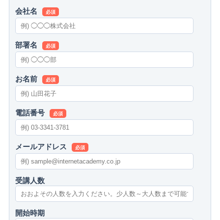
会社名
必須
部署名
必須
お名前
必須
電話番号
必須
メールアドレス
必須
受講人数
開始時期