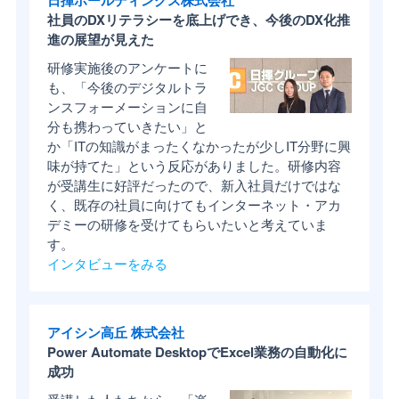
日揮ホールディングス株式会社
社員のDXリテラシーを底上げでき、今後のDX化推
進の展望が見えた
研修実施後のアンケートに
も、「今後のデジタルトラ
ンスフォーメーションに自
分も携わっていきたい」と
か「ITの知識がまったくなかったが少しIT分野に興
味が持てた」という反応がありました。研修内容
が受講生に好評だったので、新入社員だけではな
く、既存の社員に向けてもインターネット・アカ
デミーの研修を受けてもらいたいと考えていま
す。
インタビューをみる
アイシン高丘 株式会社
Power Automate DesktopでExcel業務の自動化に
成功