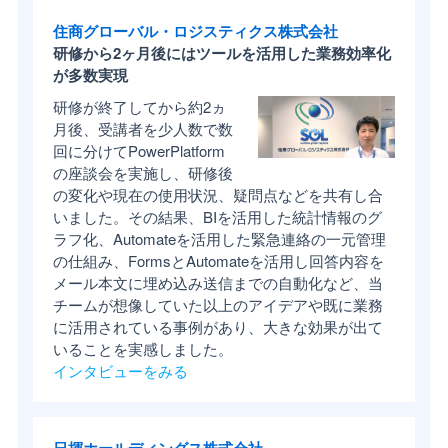
住商グローバル・ロジスティクス株式会社
研修から2ヶ月後にはツールを活用した業務効率化
が多数実現
研修が終了してから約2ヵ
月後、受講者を少人数で数
回に分けてPowerPlatform
の座談会を実施し、研修後
の変化や現在の使用状況、疑問点などを共有し合
いました。その結果、BIを活用した統計情報のグ
ラフ化、Automateを活用した緊急連絡の一元管理
の仕組み、FormsとAutomateを活用し回答内容を
メール本文に埋め込み送信までの自動化など、当
チームが想像していた以上のアイデアや既に業務
に活用されている事例があり、大きな効果が出て
いることを実感しました。
インタビューをみる