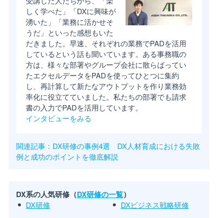
受講した人たちから、「楽
しく学べた」「DXに興味が
湧いた」「業務に活かせそ
うだ」といった感想もいた
だきました。早速、それぞれの業務でPADを活用
しているという話も聞いています。ある事務職の
方は、様々な部署やグループ会社に散らばってい
たエクセルデータをPADを使ってひとつに集約
し、再計算して新たなアウトプットを作り業務効
率化に役立てていました。私たちの部署でも請求
書の入力でPADを活用しています。
インタビューをみる
関連記事：DX研修の事例4選 DX人材育成における失敗
例と成功のポイントを徹底解説
DX系の人気研修（
DX研修の一覧
）
DX研修
DXビジネス戦略研修