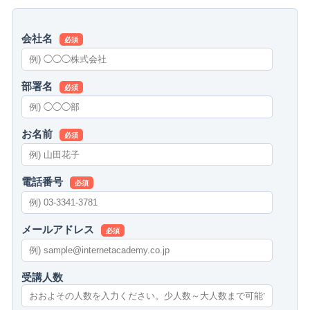
会社名
必須
部署名
必須
お名前
必須
電話番号
必須
メールアドレス
必須
受講人数