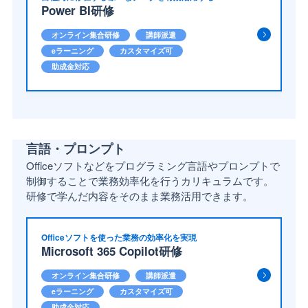
Power BI研修
オンライン集合研修
講師派遣
eラーニング
カスタマイズ可
助成金対応
言語・プロンプト
Officeソフトなどをプログラミング言語やプロンプトで
制御することで業務効率化を行うカリキュラムです。
研修で学んだ内容をそのまま業務活用できます。
Officeソフトを使った業務の効率化を実現
Microsoft 365 Copilot研修
オンライン集合研修
講師派遣
eラーニング
カスタマイズ可
助成金対応