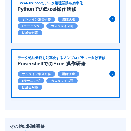
Excel×Pythonでデータ処理業務を効率化
PythonでのExcel操作研修
オンライン集合研修
講師派遣
eラーニング
カスタマイズ可
助成金対応
データ処理業務を効率化するノンプログラマー向け研修
PowershellでのExcel操作研修
オンライン集合研修
講師派遣
eラーニング
カスタマイズ可
助成金対応
その他の関連研修