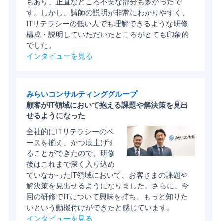
もあり、正直なところ不安な部分も多かったで
す。しかし、講師の説明が非常にわかりやすく、
ITリテラシーの低い人でも理解できるような研修
構成・説明していただいたところがとても印象的
でした。
インタビューを見る
みらいコンサルティンググループ
顧客がIT領域において抱える課題や解決策を見出
せるようになった
全社的にITリテラシーのベ
ースを揃え、かつ底上げす
ることができたので、研修
後はこれまで深く入り込め
ていなかったIT領域において、お客さまの課題や
解決策を見出せるようになりました。さらに、今
回の研修でITについて興味を持ち、もっと知りた
いという動機付けができたと感じています。
インタビューを見る