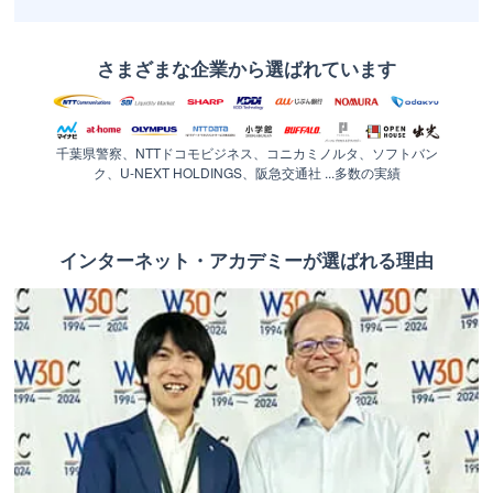
さまざまな企業から選ばれています
千葉県警察、NTTドコモビジネス、コニカミノルタ、ソフトバン
ク、U-NEXT HOLDINGS、阪急交通社 ...多数の実績
インターネット・アカデミーが選ばれる理由