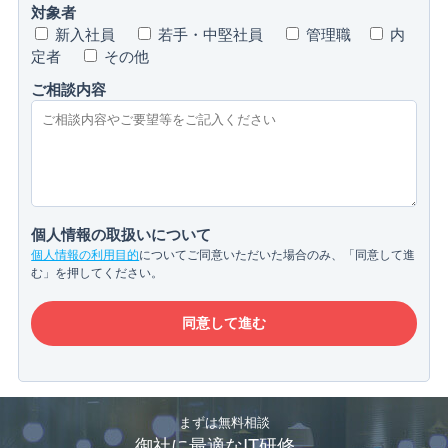
対象者
新入社員
若手・中堅社員
管理職
内
定者
その他
ご相談内容
個人情報の取扱いについて
個人情報の利用目的
についてご同意いただいた場合のみ、「同意して進
む」を押してください。
まずは無料相談
御社に最適なIT研修、