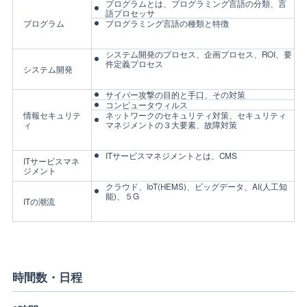
プログラムとは、プログラミング言語の分類、言
語プロセッサ
プログラム
プログラミング言語の種類と特徴
システム開発のプロセス、企画プロセス、ROI、要
件定義プロセス
システム開発
サイバー攻撃の目的と手口、その対策
コンピュータウィルス
情報セキュリテ
ネットワークのセキュリティ対策、セキュリティ
ィ
マネジメントの３大要素、故障対策
ITサービスマネジメントとは、CMS
ITサービスマネ
ジメント
クラウド、IoT(HEMS)、ビッグデータ、AI(人工知
能)、５G
ITの潮流
時間数・日程