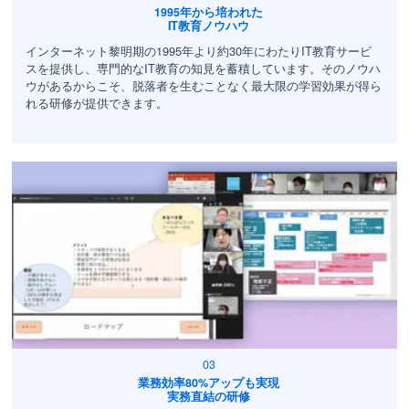
1995年から培われた
IT教育ノウハウ
インターネット黎明期の1995年より約30年にわたりIT教育サービ
スを提供し、専門的なIT教育の知見を蓄積しています。そのノウハ
ウがあるからこそ、脱落者を生むことなく最大限の学習効果が得ら
れる研修が提供できます。
業務効率80%アップも実現
実務直結の研修