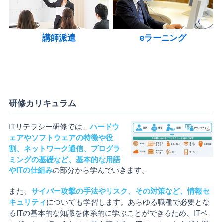
講師派遣
eラーニング
研修カリキュラム
ITリテラシー研修では、
ハードウ
ェアやソフトウェアの特徴や役
割、ネットワーク通信、プログラ
ミングの基礎など、基本的な用語
やITの仕組み
の部分から学んでいきます。
また、
サイバー攻撃の手法やリスク、その対策など、情報セ
キュリティ
についても学習します。あらゆる職種で必要とな
るITの基本的な知識を体系的に学ぶことができるため、ITベ