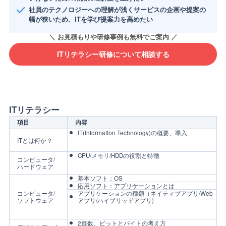
社員のテクノロジーへの理解が浅くサービスの企画や提案の
幅が狭いため、ITを学び提案力を高めたい
ITリテラシー研修について相談する
ITリテラシー
項目
内容
IT(Information Technology)の概要、導入
ITとは何か？
CPU/メモリ/HDDの役割と特徴
コンピュータ/
ハードウェア
基本ソフト：OS
応用ソフト：アプリケーションとは
コンピュータ/
アプリケーションの種類（ネイティブアプリ/Web
ソフトウェア
アプリ/ハイブリッドアプリ)
2進数、ビットとバイトの考え方