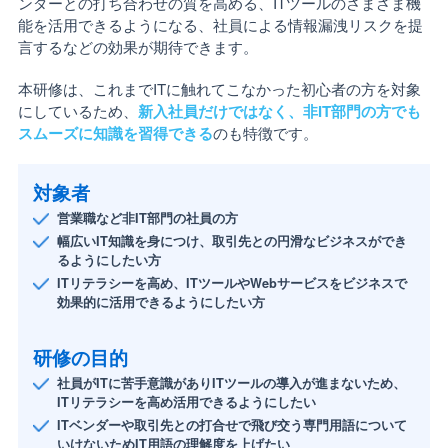
ンダーとの打ち合わせの質を高める、ITツールのさまざま機
能を活用できるようになる、社員による情報漏洩リスクを提
言するなどの効果が期待できます。
本研修は、これまでITに触れてこなかった初心者の方を対象
にしているため、
新入社員だけではなく、非IT部門の方でも
スムーズに知識を習得できる
のも特徴です。
対象者
営業職など非IT部門の社員の方
幅広いIT知識を身につけ、取引先との円滑なビジネスができ
るようにしたい方
ITリテラシーを高め、ITツールやWebサービスをビジネスで
効果的に活用できるようにしたい方
研修の目的
社員がITに苦手意識がありITツールの導入が進まないため、
ITリテラシーを高め活用できるようにしたい
ITベンダーや取引先との打合せで飛び交う専門用語について
いけないためIT用語の理解度を上げたい