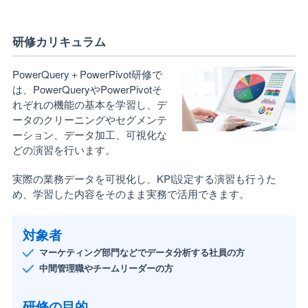
研修カリキュラム
PowerQuery＋PowerPivot研修で
は、PowerQueryやPowerPivotそ
れぞれの機能の基本を学習し、デ
ータのクリーニングやセグメンテ
ーション、データ加工、可視化な
どの演習を行います。
実際の業務データを可視化し、KPI設定する演習も行うた
め、学習した内容をそのまま実務で活用できます。
対象者
マーケティング部門などでデータ分析する社員の方
中間管理職やチームリーダーの方
研修の目的