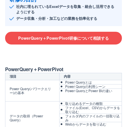
社内に埋もれているExcelデータを取集・統合し活用できる
ようにする
データ収集・分析・加工などの業務を効率化する
PowerQuery＋PowerPivot研修について相談する
PowerQuery＋PowerPivot
項目
内容
Power Queryとは
Power Queryの利用シーン
Power Query(パワークエリ
Power QueryとPower BIの違い
ー)の基本
取り込めるデータの種類
ファイル(Excel、CSV)からデータを
取り込む
データの取得（Power
フォルダ内のファイルの一括取り込
Query）
み
Webからデータを取り込む