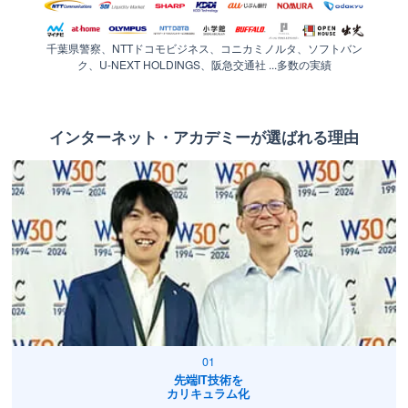
千葉県警察、NTTドコモビジネス、コニカミノルタ、ソフトバン
ク、U-NEXT HOLDINGS、阪急交通社 ...多数の実績
インターネット・アカデミーが選ばれる理由
先端IT技術を
カリキュラム化