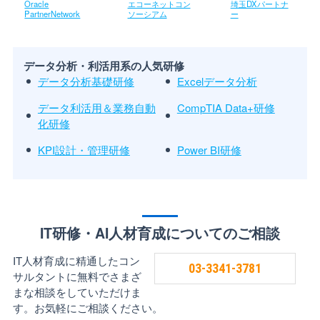
Oracle
エコーネットコン
埼玉DXパートナ
PartnerNetwork
ソーシアム
ー
データ分析・利活用系の人気研修
データ分析基礎研修
Excelデータ分析
データ利活用＆業務自動
CompTIA Data+研修
化研修
KPI設計・管理研修
Power BI研修
IT研修・AI人材育成についてのご相談
IT人材育成に精通したコン
03-3341-3781
サルタントに無料でさまざ
まな相談をしていただけま
す。お気軽にご相談ください。