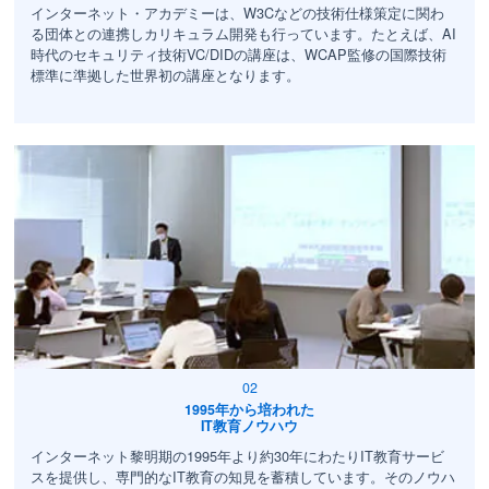
インターネット・アカデミーは、W3Cなどの技術仕様策定に関わ
る団体との連携しカリキュラム開発も行っています。たとえば、AI
時代のセキュリティ技術VC/DIDの講座は、WCAP監修の国際技術
標準に準拠した世界初の講座となります。
1995年から培われた
IT教育ノウハウ
インターネット黎明期の1995年より約30年にわたりIT教育サービ
スを提供し、専門的なIT教育の知見を蓄積しています。そのノウハ