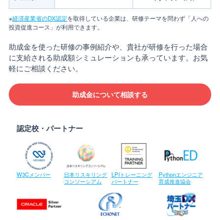
※
経済産業省のDX認定
を取得している企業は、研修テーマを問わず「人への
投資促進コース」が利用できます。
助成金を使った研修の事例紹介や、貴社が研修を行った場合
に支給される助成額シミュレーションも承っています。お気
軽にご相談ください。
助成金について相談する
認定校・パートナー
W3Cメンバー
日本リスキリング
LPIトレーニング
Pythonエンジニア
コンソーシアム
パートナー
育成推進協会