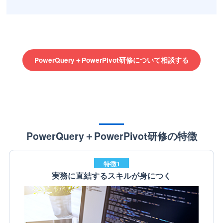
PowerQuery＋PowerPivot研修について相談する
PowerQuery＋PowerPivot研修の特徴
特徴1
実務に直結するスキルが身につく