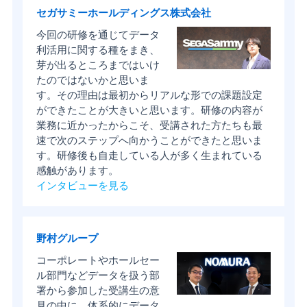
セガサミーホールディングス株式会社
今回の研修を通じてデータ
利活用に関する種をまき、
芽が出るところまではいけ
たのではないかと思いま
す。その理由は最初からリアルな形での課題設定
ができたことが大きいと思います。研修の内容が
業務に近かったからこそ、受講された方たちも最
速で次のステップへ向かうことができたと思いま
す。研修後も自走している人が多く生まれている
感触があります。
インタビューを見る
野村グループ
コーポレートやホールセー
ル部門などデータを扱う部
署から参加した受講生の意
見の中に、体系的にデータ