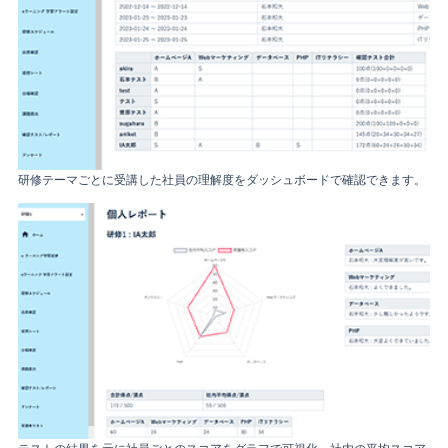
研修テーマごとに受講した社員の理解度をダッシュボードで確認できます。
テストの結果を元に社員ごとのスコアをグラフで可視化。社内の平均スコア