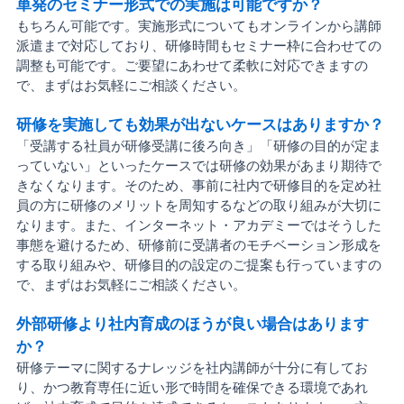
単発のセミナー形式での実施は可能ですか？
もちろん可能です。実施形式についてもオンラインから講師
派遣まで対応しており、研修時間もセミナー枠に合わせての
調整も可能です。ご要望にあわせて柔軟に対応できますの
で、まずはお気軽にご相談ください。
研修を実施しても効果が出ないケースはありますか？
「受講する社員が研修受講に後ろ向き」「研修の目的が定ま
っていない」といったケースでは研修の効果があまり期待で
きなくなります。そのため、事前に社内で研修目的を定め社
員の方に研修のメリットを周知するなどの取り組みが大切に
なります。また、インターネット・アカデミーではそうした
事態を避けるため、研修前に受講者のモチベーション形成を
する取り組みや、研修目的の設定のご提案も行っていますの
で、まずはお気軽にご相談ください。
外部研修より社内育成のほうが良い場合はあります
か？
研修テーマに関するナレッジを社内講師が十分に有してお
り、かつ教育専任に近い形で時間を確保できる環境であれ