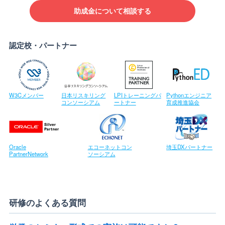
助成金について相談する
認定校・パートナー
W3Cメンバー
日本リスキリング
LPIトレーニングパ
Pythonエンジニア
コンソーシアム
ートナー
育成推進協会
Oracle
エコーネットコン
埼玉DXパートナー
PartnerNetwork
ソーシアム
研修のよくある質問