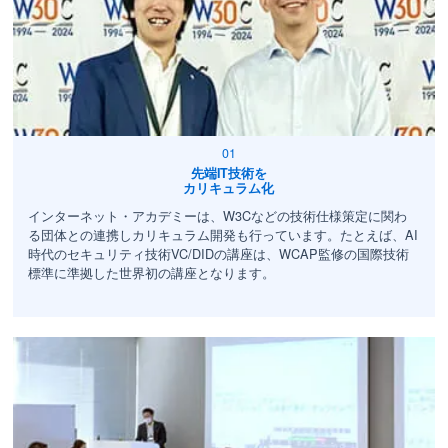
先端IT技術を
カリキュラム化
インターネット・アカデミーは、W3Cなどの技術仕様策定に関わ
る団体との連携しカリキュラム開発も行っています。たとえば、AI
時代のセキュリティ技術VC/DIDの講座は、WCAP監修の国際技術
標準に準拠した世界初の講座となります。