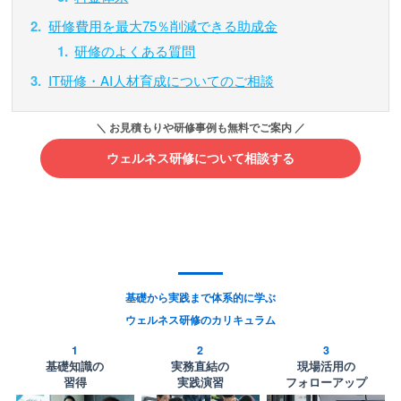
研修費用を最大75％削減できる助成金
研修のよくある質問
IT研修・AI人材育成についてのご相談
ウェルネス研修について相談する
基礎から実践まで体系的に学ぶ
ウェルネス研修のカリキュラム
1
2
3
基礎知識の
実務直結の
現場活用の
習得
実践演習
フォローアップ