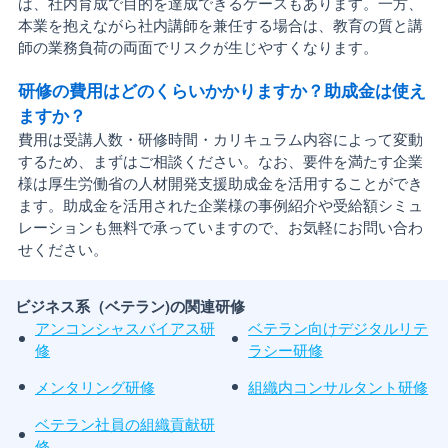
ば、社内育成で目的を達成できるケースもあります。一方、
本業を抱えながら社内講師を兼任する場合は、教育の質と講
師の業務負荷の両面でリスクが生じやすくなります。
研修の費用はどのくらいかかりますか？助成金は使え
ますか？
費用は受講人数・研修時間・カリキュラム内容によって変動
するため、まずはご相談ください。なお、要件を満たす企業
様は厚生労働省の人材開発支援助成金を活用することができ
ます。助成金を活用された企業様の事例紹介や受給額シミュ
レーションも無料で承っていますので、お気軽にお問い合わ
せください。
ビジネス系（ベテラン)の関連研修
アンコンシャスバイアス研
ベテラン向けデジタルリテ
修
ラシー研修
メンタリング研修
組織内コンサルタント研修
ベテラン社員の組織貢献研
修