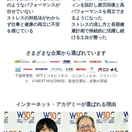
のようなパフォーマンスが
ィンを設計し疲労回復と高
出せていない
パフォーマンスを両立でき
ストレスの対処法がわから
るようになった
ず仕事と健康の両立に不安
ストレスの流し方と長期健
を感じている
康計画で持続的に活躍し続
ける土台が整った
さまざまな企業から選ばれています
千葉県警察、NTTドコモビジネス、コニカミノルタ、ソフトバン
ク、U-NEXT HOLDINGS、阪急交通社 ...多数の実績
インターネット・アカデミーが選ばれる理由