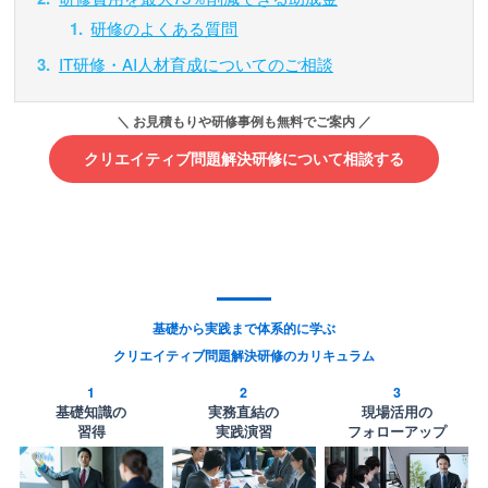
研修のよくある質問
IT研修・AI人材育成についてのご相談
クリエイティブ問題解決研修について相談する
基礎から実践まで体系的に学ぶ
クリエイティブ問題解決研修のカリキュラム
1
2
3
基礎知識の
実務直結の
現場活用の
習得
実践演習
フォローアップ