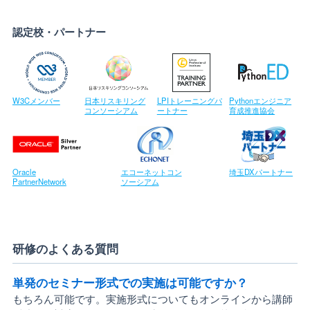
認定校・パートナー
W3Cメンバー
日本リスキリング
LPIトレーニングパ
Pythonエンジニア
コンソーシアム
ートナー
育成推進協会
Oracle
エコーネットコン
埼玉DXパートナー
PartnerNetwork
ソーシアム
研修のよくある質問
単発のセミナー形式での実施は可能ですか？
もちろん可能です。実施形式についてもオンラインから講師