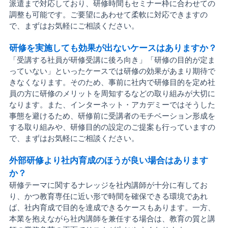
派遣まで対応しており、研修時間もセミナー枠に合わせての
調整も可能です。ご要望にあわせて柔軟に対応できますの
で、まずはお気軽にご相談ください。
研修を実施しても効果が出ないケースはありますか？
「受講する社員が研修受講に後ろ向き」「研修の目的が定ま
っていない」といったケースでは研修の効果があまり期待で
きなくなります。そのため、事前に社内で研修目的を定め社
員の方に研修のメリットを周知するなどの取り組みが大切に
なります。また、インターネット・アカデミーではそうした
事態を避けるため、研修前に受講者のモチベーション形成を
する取り組みや、研修目的の設定のご提案も行っていますの
で、まずはお気軽にご相談ください。
外部研修より社内育成のほうが良い場合はあります
か？
研修テーマに関するナレッジを社内講師が十分に有してお
り、かつ教育専任に近い形で時間を確保できる環境であれ
ば、社内育成で目的を達成できるケースもあります。一方、
本業を抱えながら社内講師を兼任する場合は、教育の質と講