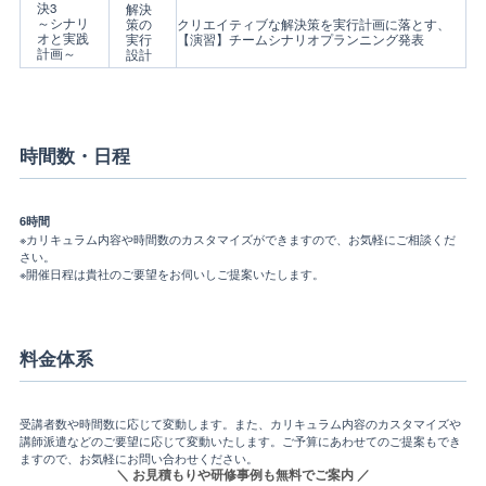
決3
解決
～シナリ
策の
クリエイティブな解決策を実行計画に落とす、
オと実践
実行
【演習】チームシナリオプランニング発表
計画～
設計
時間数・日程
6時間
※カリキュラム内容や時間数のカスタマイズができますので、お気軽にご相談くだ
さい。
※開催日程は貴社のご要望をお伺いしご提案いたします。
料金体系
受講者数や時間数に応じて変動します。また、カリキュラム内容のカスタマイズや
講師派遣などのご要望に応じて変動いたします。ご予算にあわせてのご提案もでき
ますので、お気軽にお問い合わせください。