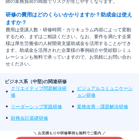
師の業務負荷の両面でリスクが生じやすくなります。
研修の費用はどのくらいかかりますか？助成金は使え
ますか？
費用は受講人数・研修時間・カリキュラム内容によって変動
するため、まずはご相談ください。なお、要件を満たす企業
様は厚生労働省の人材開発支援助成金を活用することができ
ます。助成金を活用された企業様の事例紹介や受給額シミュ
レーションも無料で承っていますので、お気軽にお問い合わ
せください。
ビジネス系（中堅)の関連研修
クリエイティブ問題解決研
ビジュアルコミュニケーシ
修
ョン研修
リーダーシップ実践研修
業務改善・課題解決研修
財務会計基礎研修