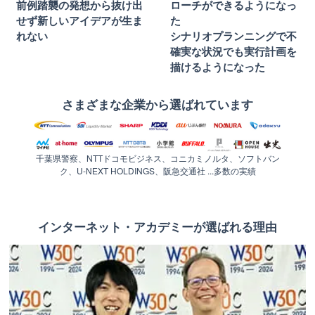
前例踏襲の発想から抜け出
ローチができるようになっ
せず新しいアイデアが生ま
た
れない
シナリオプランニングで不
確実な状況でも実行計画を
描けるようになった
さまざまな企業から選ばれています
千葉県警察、NTTドコモビジネス、コニカミノルタ、ソフトバン
ク、U-NEXT HOLDINGS、阪急交通社 ...多数の実績
インターネット・アカデミーが選ばれる理由