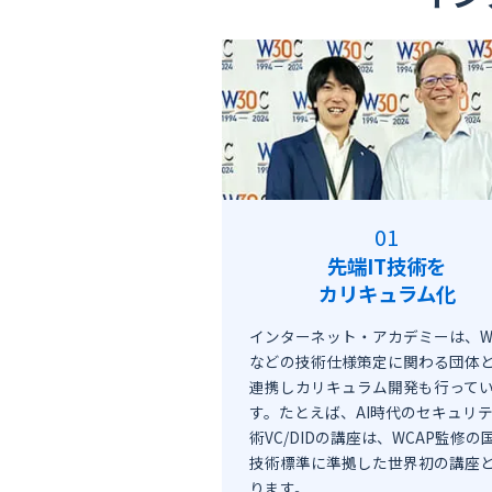
先端IT技術を
カリキュラム化
インターネット・アカデミーは、W
などの技術仕様策定に関わる団体
連携しカリキュラム開発も行って
す。たとえば、AI時代のセキュリ
術VC/DIDの講座は、WCAP監修の
技術標準に準拠した世界初の講座
ります。