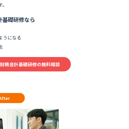
す。
計基礎研修なら
ようになる
能
財務会計基礎研修の無料相談
After