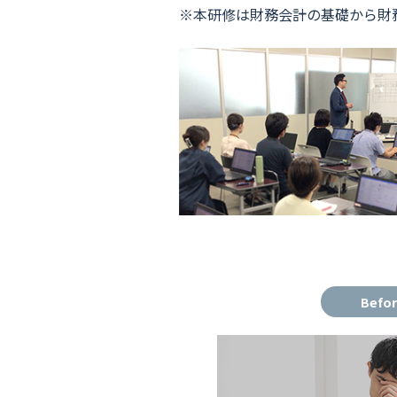
※本研修は財務会計の基礎から財
Befo