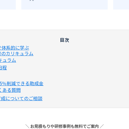
で体系的に学ぶ
修のカリキュラム
キュラム
日程
5％削減できる助成金
くある質問
材育成についてのご相談