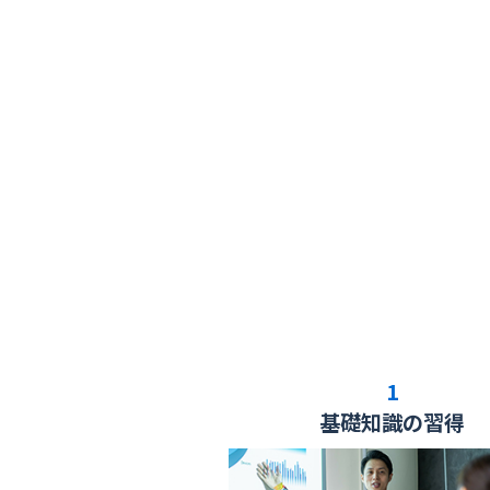
1
基礎知識の
習得