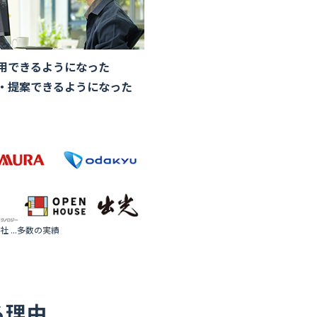
用できるようになった
・提案できるようになった
 ...多数の実績
る理由