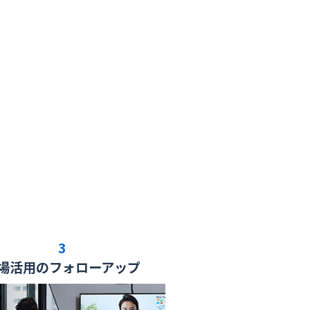
3
場活用の
フォローアップ