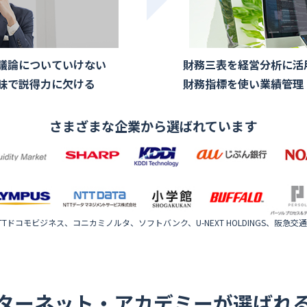
議論についていけない
財務三表を経営分析に活
昧で説得力に欠ける
財務指標を使い業績管理
さまざまな企業から選ばれています
Tドコモビジネス、コニカミノルタ、ソフトバンク、U-NEXT HOLDINGS、阪急交通社
ターネット・アカデミーが選ばれ