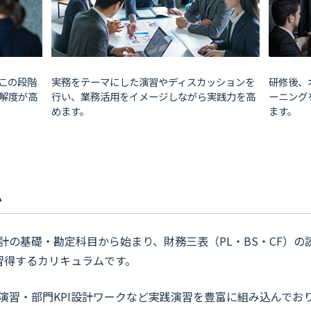
この段階
実務をテーマにした演習やディスカッションを
研修後、
解度が高
行い、業務活用をイメージしながら実践力を高
ーニング
めます。
ます。
ム
計の基礎・勘定科目から始まり、財務三表（PL・BS・CF）の
習得するカリキュラムです。
演習・部門KPI設計ワークなど実践演習を豊富に組み込んでお