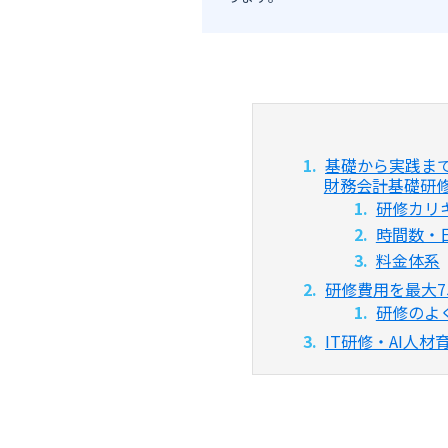
基礎から実践ま
財務会計基礎研
研修カリ
時間数・
料金体系
研修費用を最大7
研修のよ
IT研修・AI人