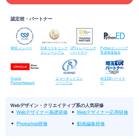
認定校・パートナー
W3Cメンバー
日本リスキリング
LPIトレーニング
Pythonエンジニア
コンソーシアム
パートナー
育成推進協会
Oracle
エコーネットコン
埼玉DXパートナ
PartnerNetwork
ソーシアム
ー
Webデザイン・クリエイティブ系の人気研修
Webデザイナー基礎研修
Webデザイナー応用研修
Photoshop研修
動画編集研修