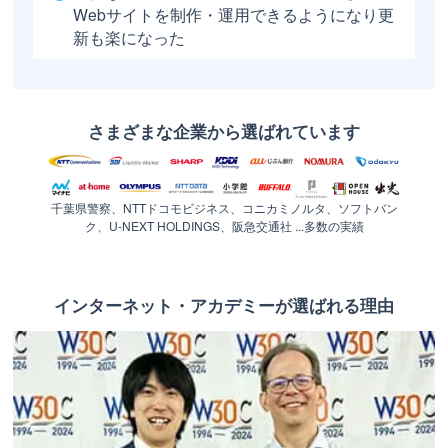
Webサイトを制作・運用できるようになり更
新も楽になった
さまざまな企業から選ばれています
千葉県警察、NTTドコモビジネス、コニカミノルタ、ソフトバン
ク、U-NEXT HOLDINGS、阪急交通社 ...多数の実績
インターネット・アカデミーが選ばれる理由