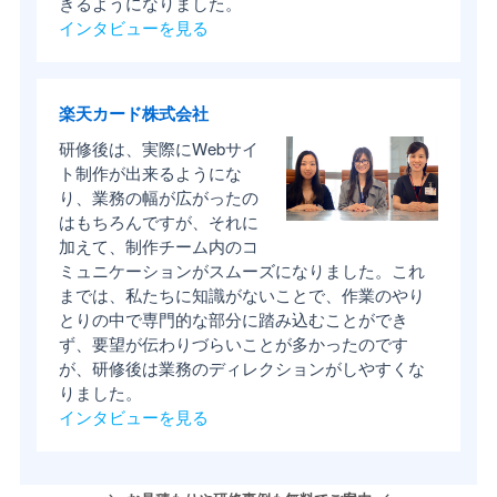
きるようになりました。
インタビューを見る
楽天カード株式会社
研修後は、実際にWebサイ
ト制作が出来るようにな
り、業務の幅が広がったの
はもちろんですが、それに
加えて、制作チーム内のコ
ミュニケーションがスムーズになりました。これ
までは、私たちに知識がないことで、作業のやり
とりの中で専門的な部分に踏み込むことができ
ず、要望が伝わりづらいことが多かったのです
が、研修後は業務のディレクションがしやすくな
りました。
インタビューを見る