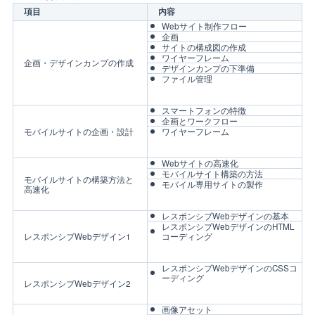
項目
内容
Webサイト制作フロー
企画
サイトの構成図の作成
ワイヤーフレーム
企画・デザインカンプの作成
デザインカンプの下準備
ファイル管理
スマートフォンの特徴
企画とワークフロー
モバイルサイトの企画・設計
ワイヤーフレーム
Webサイトの高速化
モバイルサイト構築の方法
モバイルサイトの構築方法と
モバイル専用サイトの製作
高速化
レスポンシブWebデザインの基本
レスポンシブWebデザインのHTML
レスポンシブWebデザイン1
コーディング
レスポンシブWebデザインのCSSコ
ーディング
レスポンシブWebデザイン2
画像アセット