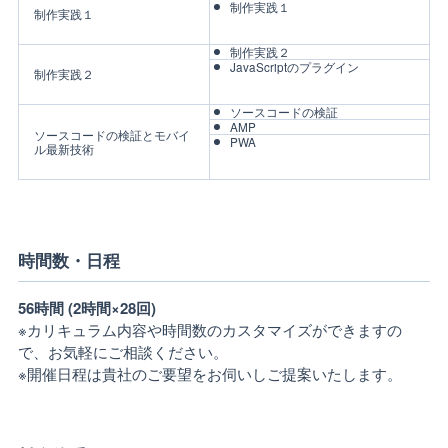
制作実践１
制作実践１
制作実践２
JavaScriptのプラグイン
制作実践２
ソースコードの検証
AMP
ソースコードの検証とモバイ
PWA
ル最新技術
時間数・日程
56時間 (2時間×28回)
※カリキュラム内容や時間数のカスタマイズができますの
で、お気軽にご相談ください。
※開催日程は貴社のご要望をお伺いしご提案いたします。