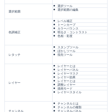
選択ツール
選択範囲の編集
選択範囲
レベル補正
トーンカーブ
カラーバランス
色調補正
明るさ・コントラスト
色相・彩度
スタンプツール
ぼかしツール
レタッチ
指先ツール
レイヤーとは
レイヤーパネル
レイヤーマスク
レイヤー効果
レイヤーとは
レイヤー
調整レイヤー
描画モード
レイヤースタイル
チャンネルとは
チャンネルの種類
チャンネル
チャンネルパネル