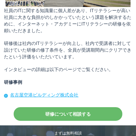
社員のITに関する知識量に個人差があり、ITリテラシーが高い
社員に大きな負担がのしかかっていたという課題を解決するた
めに、インターネット・アカデミーにITリテラシーの研修を依
頼いただきました。
研修後は社内のITリテラシーが向上し、社内で受講者に対して
設けていた研修の修了条件を、全員が受講期間内にクリアでき
たという評価をいただいています。
インタビューの詳細は以下のページでご覧ください。
研修事例
名古屋空港ビルディング株式会社
研修について相談する
まずは無料相談