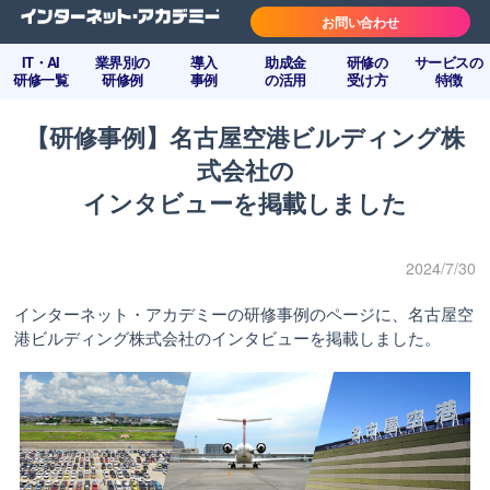
お問い合わせ
IT・AI
業界別の
導入
助成金
研修の
サービスの
研修一覧
研修例
事例
の活用
受け方
特徴
【研修事例】名古屋空港ビルディング株
式会社の
インタビューを掲載しました
2024/7/30
インターネット・アカデミーの研修事例のページに、名古屋空
港ビルディング株式会社のインタビューを掲載しました。