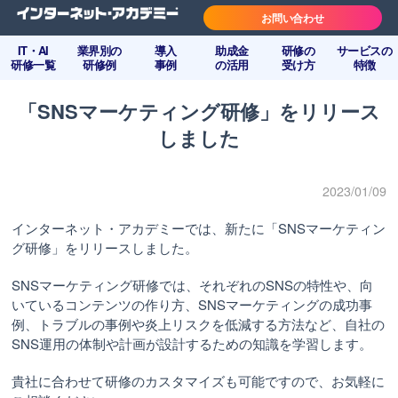
お問い合わせ
IT・AI
業界別の
導入
助成金
研修の
サービスの
研修一覧
研修例
事例
の活用
受け方
特徴
「SNSマーケティング研修」をリリース
しました
2023/01/09
インターネット・アカデミーでは、新たに「SNSマーケティン
グ研修」をリリースしました。
SNSマーケティング研修では、それぞれのSNSの特性や、向
いているコンテンツの作り方、SNSマーケティングの成功事
例、トラブルの事例や炎上リスクを低減する方法など、自社の
SNS運用の体制や計画が設計するための知識を学習します。
貴社に合わせて研修のカスタマイズも可能ですので、お気軽に