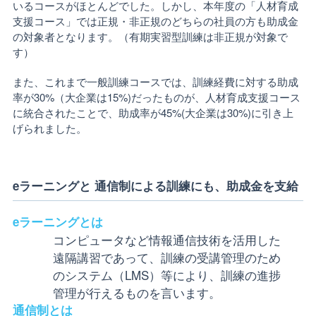
いるコースがほとんどでした。しかし、本年度の「人材育成
支援コース」では正規・非正規のどちらの社員の方も助成金
の対象者となります。（有期実習型訓練は非正規が対象で
す）
また、これまで一般訓練コースでは、訓練経費に対する助成
率が30%（大企業は15%)だったものが、人材育成支援コース
に統合されたことで、助成率が45%(大企業は30%)に引き上
げられました。
eラーニングと 通信制による訓練にも、助成金を支給
eラーニングとは
コンピュータなど情報通信技術を活用した
遠隔講習であって、訓練の受講管理のため
のシステム（LMS）等により、訓練の進捗
管理が行えるものを言います。
通信制とは