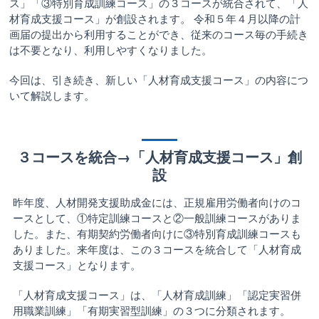
ス」「③特別育成訓練コース」の３コースが統合されて、「人
材育成支援コース」が創設されます。 令和５年４月以降の計
画届の提出から利用することができ、従来のコース毎の手続き
は不要となり、利用しやすくなりました。
今回は、引き続き、新しい「人材育成支援コース」の内容につ
いて解説します。
３コースを統合→「人材育成支援コース」創
設
昨年度、人材開発支援助成金には、正規雇用労働者向けのコ
ースとして、①特定訓練コースと②一般訓練コースがありま
した。また、有期契約労働者向けに③特別育成訓練コースも
ありました。来年度は、この３コースを統合して「人材育成
支援コース」となります。
「人材育成支援コース」は、「人材育成訓練」「認定実習併
用職業訓練」「有期実習型訓練」の３つに分類されます。