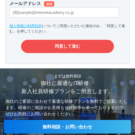
メールアドレス
必須
個人情報の利用目的
についてご同意いただいた場合のみ、「同意して進
む」を押してください。
まずは無料相談
御社に最適なIT研修、
新入社員研修プランをご用意します。
御社のご要望に合わせて最適な研修プランを無料でご提案いたし
ます。
研修のご相談やお見積もり依頼等も承っておりますので、
ぜひお気軽にお問い合わせください。
無料相談・お問い合わせ