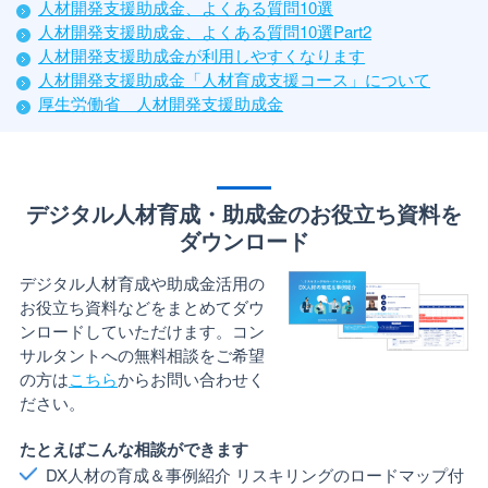
人材開発支援助成金、よくある質問10選
人材開発支援助成金、よくある質問10選Part2
人材開発支援助成金が利用しやすくなります
人材開発支援助成金「人材育成支援コース」について
厚生労働省 人材開発支援助成金
デジタル人材育成・助成金のお役立ち資料を
ダウンロード
デジタル人材育成や助成金活用の
お役立ち資料などをまとめてダウ
ンロードしていただけます。コン
サルタントへの無料相談をご希望
の方は
こちら
からお問い合わせく
ださい。
たとえばこんな相談ができます
DX人材の育成＆事例紹介 リスキリングのロードマップ付