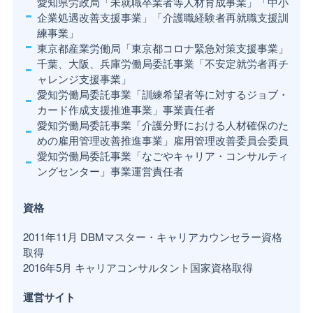
愛知県労政局「未就職卒業者等人材育成事業」「中小
企業処遇改善支援事業」「介護職経験者再就職支援訓
練事業」
東京都産業労働局「東京都コロナ緊急対策支援事業」
千葉、大阪、兵庫労働局委託事業「不安定就労者再チ
ャレンジ支援事業」
愛知労働局委託事業「訓練希望者等に対するジョブ・
カード作成支援推進事業」事業責任者
愛知労働局委託事業「介護分野における人材確保のた
めの雇用管理改善推進事業」雇用管理改善委員会委員
愛知労働局委託事業「なごやキャリア・コンサルティ
ングセンター」事業運営責任者
資格
2011年11月 DBMマスター・キャリアカウンセラー資格
取得
2016年5月 キャリアコンサルタント国家資格取得
運営サイト