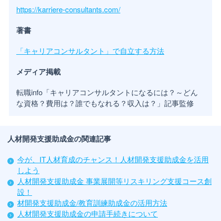
https://karriere-consultants.com/
著書
「キャリアコンサルタント」で自立する方法
メディア掲載
転職info「キャリアコンサルタントになるには？～どん
な資格？費用は？誰でもなれる？収入は？」記事監修
人材開発支援助成金の関連記事
今が、IT人材育成のチャンス！人材開発支援助成金を活用
しよう
人材開発支援助成金 事業展開等リスキリング支援コース創
設！
材開発支援助成金/教育訓練助成金の活用方法
人材開発支援助成金の申請手続きについて