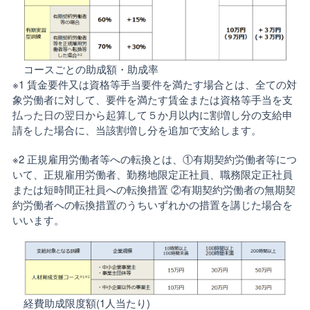
コースごとの助成額・助成率
※1 賃金要件又は資格等手当要件を満たす場合とは、全ての対
象労働者に対して、要件を満たす賃金または資格等手当を支
払った日の翌日から起算して５か月以内に割増し分の支給申
請をした場合に、当該割増し分を追加で支給します。
※2 正規雇用労働者等への転換とは、①有期契約労働者等につ
いて、正規雇用労働者、勤務地限定正社員、職務限定正社員
または短時間正社員への転換措置 ②有期契約労働者の無期契
約労働者への転換措置のうちいずれかの措置を講じた場合を
いいます。
経費助成限度額(1人当たり)