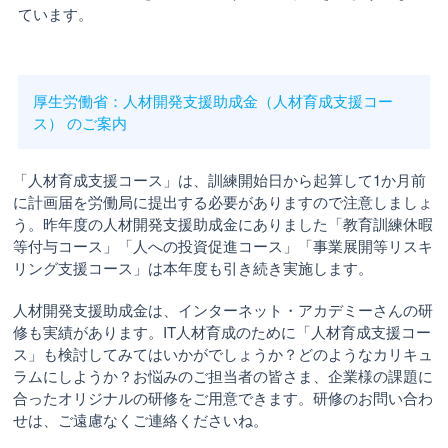
ています。
厚生労働省：人材開発支援助成金（人材育成支援コー
ス） のご案内
「人材育成支援コース」は、訓練開始日から起算して1か月前
に計画届を労働局に提出する必要がありますので注意しましょ
う。昨年度の人材開発支援助成金にありました「教育訓練休暇
等付与コース」「人への投資促進コース」「事業展開等リスキ
リング支援コース」は本年度も引き続き実施します。
人材開発支援助成金は、インターネット・アカデミーさんの研
修も実績があります。IT人材育成のために「人材育成支援コー
ス」も検討してみてはいかがでしょうか？どのようなカリキュ
ラムにしようか？お悩みのご担当者の皆さま、企業様の課題に
合ったオリジナルの研修をご用意できます。研修のお問い合わ
せは、ご遠慮なくご連絡くださいね。