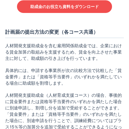
助成金のお役立ち資料をダウンロード
計画届の提出方法の変更（各コース共通）
人材開発支援助成金を含む雇用関係助成金では、企業におけ
る賃金加算の取組みを支援するため、賃金を向上させた事業
主に対して、助成額の引き上げを行っています。
具体的には、申請する事業所が次の比較方法で比較した「賃
金要件」または「資格等手当要件」のいずれかを満たしてい
る場合に助成額を割増します。
人材開発支援助成金（人材育成支援コース）の場合、事後的
に賃金要件または資格等手当要件のいずれかを満たした場合
に別途申請し、割増し分を追加で受給することができます。
「賃金要件」または「資格等手当要件」のいずれかを満たし
た場合に、別途申請を行うことで、訓練経費についてはプラ
ス15％等の加算分を追加で受給することができるようになっ