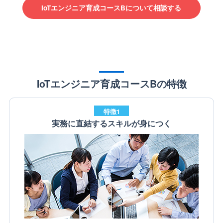
IoTエンジニア育成コースBについて相談する
IoTエンジニア育成コースBの特徴
特徴1
実務に直結するスキルが身につく