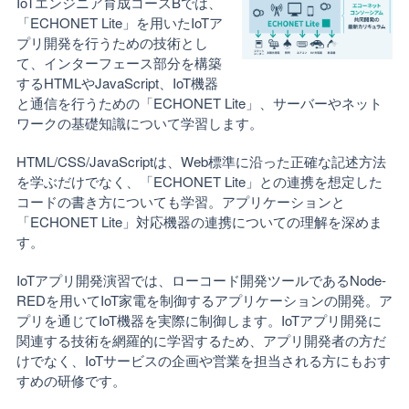
IoTエンジニア育成コースBでは、
「ECHONET Lite」を用いたIoTア
プリ開発を行うための技術とし
て、インターフェース部分を構築
するHTMLやJavaScript、IoT機器
と通信を行うための「ECHONET Lite」、サーバーやネット
ワークの基礎知識について学習します。
HTML/CSS/JavaScriptは、Web標準に沿った正確な記述方法
を学ぶだけでなく、「ECHONET Lite」との連携を想定した
コードの書き方についても学習。アプリケーションと
「ECHONET Lite」対応機器の連携についての理解を深めま
す。
IoTアプリ開発演習では、ローコード開発ツールであるNode-
REDを用いてIoT家電を制御するアプリケーションの開発。ア
プリを通じてIoT機器を実際に制御します。IoTアプリ開発に
関連する技術を網羅的に学習するため、アプリ開発者の方だ
けでなく、IoTサービスの企画や営業を担当される方にもおす
すめの研修です。