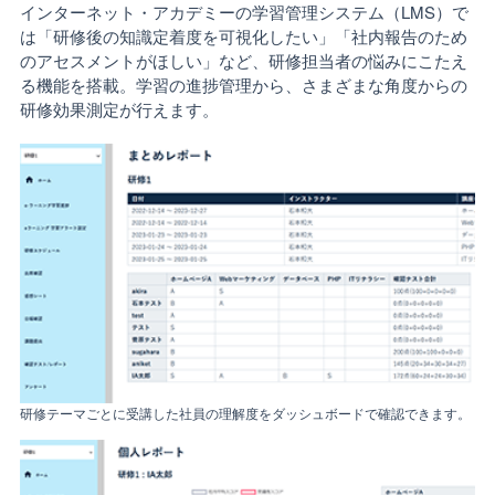
インターネット・アカデミーの学習管理システム（LMS）で
は「研修後の知識定着度を可視化したい」「社内報告のため
のアセスメントがほしい」など、研修担当者の悩みにこたえ
る機能を搭載。学習の進捗管理から、さまざまな角度からの
研修効果測定が行えます。
研修テーマごとに受講した社員の理解度をダッシュボードで確認できます。