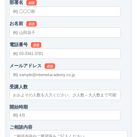
部署名
必須
お名前
必須
電話番号
必須
メールアドレス
必須
受講人数
開始時期
ご相談内容