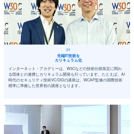
先端IT技術を
カリキュラム化
インターネット・アカデミーは、W3Cなどの技術仕様策定に関わ
る団体との連携しカリキュラム開発も行っています。たとえば、AI
時代のセキュリティ技術VC/DIDの講座は、WCAP監修の国際技術
標準に準拠した世界初の講座となります。