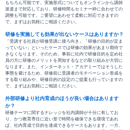
もちろん可能です。実施形式についてもオンラインから講師
派遣まで対応しており、研修時間もセミナー枠に合わせての
調整も可能です。ご要望にあわせて柔軟に対応できますの
で、まずはお気軽にご相談ください。
研修を実施しても効果が出ないケースはありますか？
「受講する社員が研修受講に後ろ向き」「研修の目的が定ま
っていない」といったケースでは研修の効果があまり期待で
きなくなります。そのため、事前に社内で研修目的を定め社
員の方に研修のメリットを周知するなどの取り組みが大切に
なります。また、インターネット・アカデミーではそうした
事態を避けるため、研修前に受講者のモチベーション形成を
する取り組みや、研修目的の設定のご提案も行っていますの
で、まずはお気軽にご相談ください。
外部研修より社内育成のほうが良い場合はあります
か？
研修テーマに関するナレッジを社内講師が十分に有してお
り、かつ教育専任に近い形で時間を確保できる環境であれ
ば、社内育成で目的を達成できるケースもあります。一方、