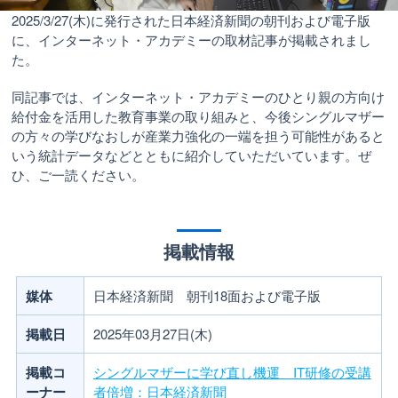
2025/3/27(木)に発行された日本経済新聞の朝刊および電子版
に、インターネット・アカデミーの取材記事が掲載されまし
た。
同記事では、インターネット・アカデミーのひとり親の方向け
給付金を活用した教育事業の取り組みと、今後シングルマザー
の方々の学びなおしが産業力強化の一端を担う可能性があると
いう統計データなどとともに紹介していただいています。ぜ
ひ、ご一読ください。
掲載情報
媒体
日本経済新聞 朝刊18面および電子版
掲載日
2025年03月27日(木)
掲載コ
シングルマザーに学び直し機運 IT研修の受講
ーナー
者倍増：日本経済新聞