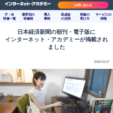
お問い合わせ
IT・AI
業界別の
導入
助成金
研修の
サービスの
研修一覧
研修例
事例
の活用
受け方
特徴
日本経済新聞の朝刊・電子版に
インターネット・アカデミーが掲載され
ました
2025.03.27