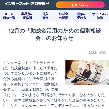
お問い合わせ
IT・AI
業界別の
導入
助成金
研修の
サービスの
研修一覧
研修例
事例
の活用
受け方
特徴
12月の「助成金活用のための個別相談
会」のお知らせ
2022/12/02
インターネット・アカデミーで
は、助成金制度を使ったIT研修に
ついてコンサルタントに相談いた
だける無料の「助成金個別相談
会」を実施しています。個別相談
会では、「助成金制度について知
りたい」「どのようなIT研修が助成金の対象になるのか知りた
い」「実際に助成金を使ってIT研修をした企業の事例を知りた
い」など、インターネット・アカデミーのコンサルタントに相