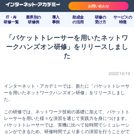
お問い合わせ
IT・AI
業界別の
導入
助成金
研修の
サービスの
研修一覧
研修例
事例
の活用
受け方
特徴
「パケットトレーサーを用いたネットワ
ークハンズオン研修」をリリースしまし
た
2022/10/19
インターネット・アカデミーでは、新たに「パケットトレーサ
ーを用いたネットワークハンズオン研修」をリリースしまし
た。
この研修では、ネットワーク技術の基礎に加えて、パケットト
レーサーを用いた様々な演習を通じて実践力を身につけます。
パケットトレーサーでは、実機に比べて短時間でシミュレーシ
ョンができるため、研修時間でより多くの演習を行うことがで