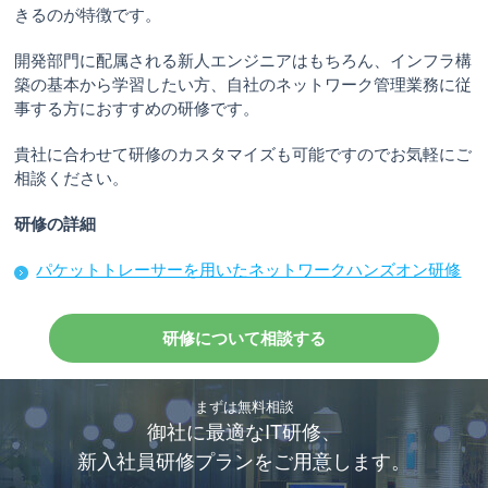
きるのが特徴です。
開発部門に配属される新人エンジニアはもちろん、インフラ構
築の基本から学習したい方、自社のネットワーク管理業務に従
事する方におすすめの研修です。
貴社に合わせて研修のカスタマイズも可能ですのでお気軽にご
相談ください。
研修の詳細
パケットトレーサーを用いたネットワークハンズオン研修
研修について相談する
まずは無料相談
御社に最適なIT研修、
新入社員研修プランをご用意します。