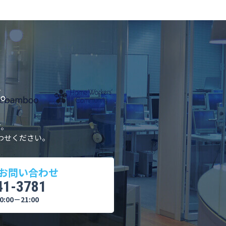
。
す。
わせください。
お問い合わせ
41-3781
:00－21:00