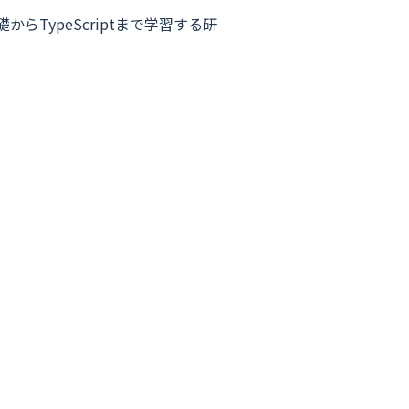
からTypeScriptまで学習する研