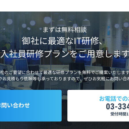
まずは無料相談
御社に最適なIT研修、
新入社員研修プランをご用意します
社のご要望に合わせて最適な研修プランを無料でご提案いたしま
やお見積もり依頼等も承っておりますので、ぜひお気軽にお問い合
お電話での
お問い合わせ
03-33
受付時間10