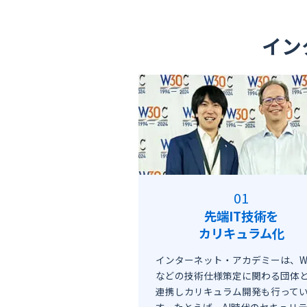
イン
先端IT技術を
カリキュラム化
インターネット・アカデミーは、W
などの技術仕様策定に関わる団体
連携しカリキュラム開発も行って
す。たとえば、AI時代のセキュリ