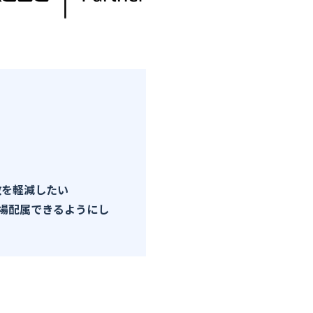
工数を軽減したい
現場配属できるようにし