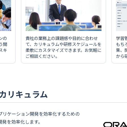
ンの
貴社の業務上の課題感や目的に合わせ
学習
う開
て、カリキュラムや研修スケジュールを
もち
スキ
柔軟にカスタマイズできます。お気軽に
果、
ご相談ください。
から
t研修カリキュラム
avaアプリケーション開発を効率化するための
し、開発を効率化します。