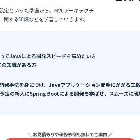
設定といった準備から、MVCアーキテクチ
に関する知識などを学習していきます。
ってJavaによる開発スピードを高めたい方
いての知識がある方
tによる開発手法を身につけ、Javaアプリケーション開発にかかる
定の新人にSpring Bootによる開発を学ばせ、スムーズに