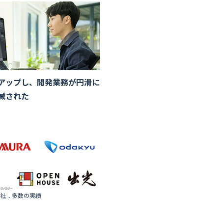
アップし、開発業務が円滑に
減された
 ...多数の実績