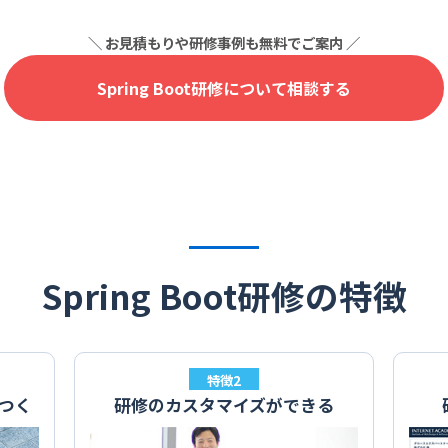
Spring Boot研修について相談する
Spring Boot研修の特徴
特徴2
つく
研修のカスタマイズができる