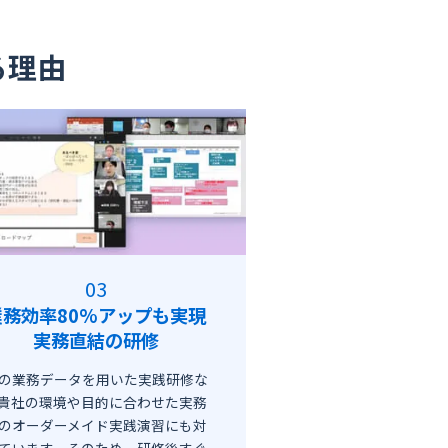
る理由
業務効率80%アップも実現
実務直結の研修
の業務データを用いた実践研修な
貴社の環境や目的に合わせた実務
のオーダーメイド実践演習にも対
ています。そのため、研修後すぐ