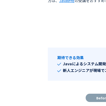
方は、
Java研修
の受講をおすすめ
期待できる効果
Javaによるシステム開
新人エンジニアが現場で
Befo