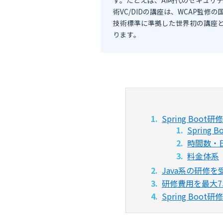
術VC/DIDの講座は、WCAP監修の
技術標準に準拠した世界初の講座
ります。
Spring Boot
Spring
時間数・
料金体系
Java系の研修
研修費用を最大7
Spring Boo