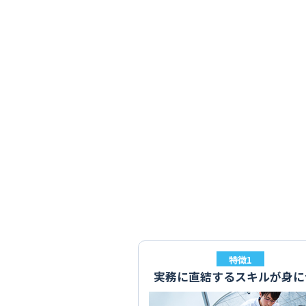
特徴1
実務に直結するスキルが身に