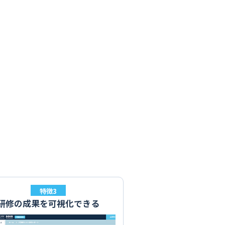
特徴3
研修の成果を可視化できる