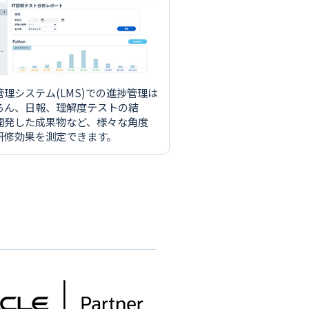
管理システム(LMS)での進捗管理は
ろん、日報、理解度テストの結
開発した成果物など、様々な角度
研修効果を測定できます。