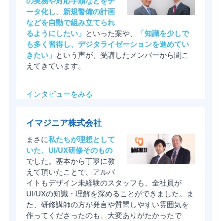
の実務や対応手順などをデ
ータ化し、新規警備の計画
などを自動で組み立てられ
るようにしたい」
といった案や、
「知識を少しで
も多く習得し、デジタライゼーションを進めてい
きたい」
という声が、受講したメンバーから聞こ
えてきています。
インタビューをみる
イマジニア株式会社
まさに
私たちが理想として
いた、UI/UX研修そのもの
でした。基本から丁寧に教
えて頂いたことで、アルバ
イトもデザイン未経験のスタッフも、全社員が
UI/UXの知識・理解を深めることができました。ま
た、研修講師の方が発言や質問しやすい雰囲気を
作ってくださったのも、大変ありがたかったで