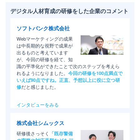
デジタル人材育成の研修をした企業のコメント
ソフトバンク株式会社
Webマーケティングの成果
は中長期的な視野で成果が
出るものと考えています
が、今回の研修を経て、知
識の平準化ができたことで次のステップを考えら
れるようになりました。
今回の研修を100点満点で
いえば90点ですね。正直、予想以上に役に立つ研
修
だと感じました。
インタビューをみる
株式会社シムックス
研修後さっそく
「既存警備