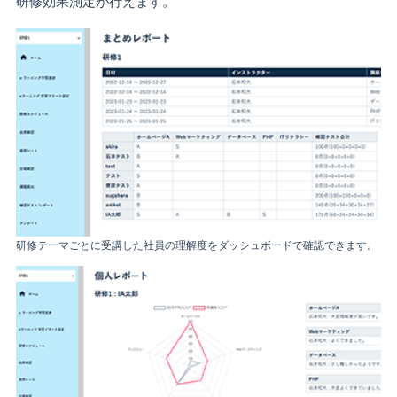
研修効果測定が行えます。
研修テーマごとに受講した社員の理解度をダッシュボードで確認できます。