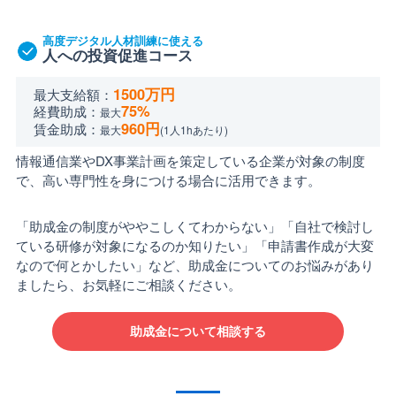
高度デジタル人材訓練に使える
人への投資促進コース
1500万円
最大支給額：
75%
経費助成：
最大
960円
賃金助成：
最大
(1人1hあたり)
情報通信業やDX事業計画を策定している企業が対象の制度
で、高い専門性を身につける場合に活用できます。
「助成金の制度がややこしくてわからない」「自社で検討し
ている研修が対象になるのか知りたい」「申請書作成が大変
なので何とかしたい」など、助成金についてのお悩みがあり
ましたら、お気軽にご相談ください。
助成金について相談する