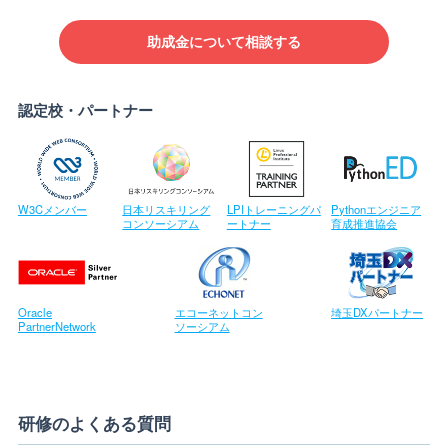
助成金について相談する
認定校・パートナー
W3Cメンバー
日本リスキリング
LPIトレーニングパ
Pythonエンジニア
コンソーシアム
ートナー
育成推進協会
Oracle
エコーネットコン
埼玉DXパートナー
PartnerNetwork
ソーシアム
研修のよくある質問