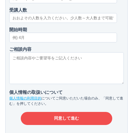
受講人数
開始時期
ご相談内容
個人情報の取扱いについて
個人情報の利用目的
についてご同意いただいた場合のみ、「同意して進
む」を押してください。