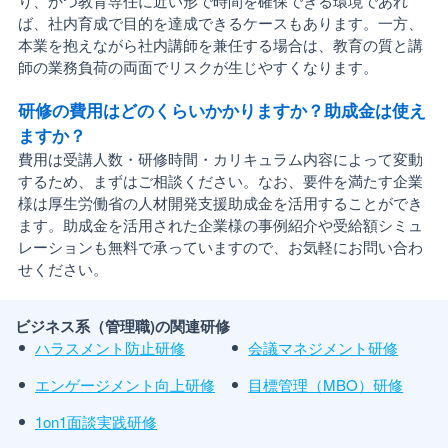
り、かつ教育専任に近い形で時間を確保できる環境であれ
ば、社内育成で目的を達成できるケースもあります。一方、
本業を抱えながら社内講師を兼任する場合は、教育の質と講
師の業務負荷の両面でリスクが生じやすくなります。
研修の費用はどのくらいかかりますか？助成金は使え
ますか？
費用は受講人数・研修時間・カリキュラム内容によって変動
するため、まずはご相談ください。なお、要件を満たす企業
様は厚生労働省の人材開発支援助成金を活用することができ
ます。助成金を活用された企業様の事例紹介や受給額シミュ
レーションも無料で承っていますので、お気軽にお問い合わ
せください。
ビジネス系（管理職)の関連研修
ハラスメント防止研修
会議マネジメント研修
エンゲージメント向上研修
目標管理（MBO）研修
1on1面談実践研修