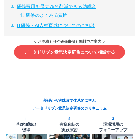
研修費用を最大75％削減できる助成金
研修のよくある質問
IT研修・AI人材育成についてのご相談
データドリブン意思決定研修について相談する
基礎から実践まで体系的に学ぶ
データドリブン意思決定研修のカリキュラム
1
2
3
基礎知識の
実務直結の
現場活用の
習得
実践演習
フォローアップ