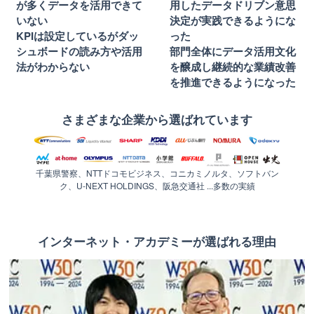
が多くデータを活用できて
用したデータドリブン意思
いない
決定が実践できるようにな
KPIは設定しているがダッ
った
シュボードの読み方や活用
部門全体にデータ活用文化
法がわからない
を醸成し継続的な業績改善
を推進できるようになった
さまざまな企業から選ばれています
千葉県警察、NTTドコモビジネス、コニカミノルタ、ソフトバン
ク、U-NEXT HOLDINGS、阪急交通社 ...多数の実績
インターネット・アカデミーが選ばれる理由