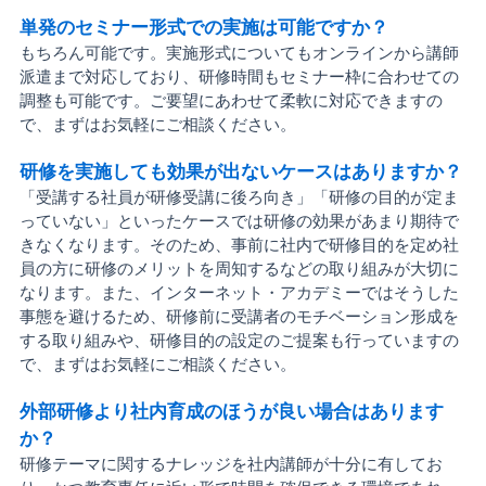
単発のセミナー形式での実施は可能ですか？
もちろん可能です。実施形式についてもオンラインから講師
派遣まで対応しており、研修時間もセミナー枠に合わせての
調整も可能です。ご要望にあわせて柔軟に対応できますの
で、まずはお気軽にご相談ください。
研修を実施しても効果が出ないケースはありますか？
「受講する社員が研修受講に後ろ向き」「研修の目的が定ま
っていない」といったケースでは研修の効果があまり期待で
きなくなります。そのため、事前に社内で研修目的を定め社
員の方に研修のメリットを周知するなどの取り組みが大切に
なります。また、インターネット・アカデミーではそうした
事態を避けるため、研修前に受講者のモチベーション形成を
する取り組みや、研修目的の設定のご提案も行っていますの
で、まずはお気軽にご相談ください。
外部研修より社内育成のほうが良い場合はあります
か？
研修テーマに関するナレッジを社内講師が十分に有してお