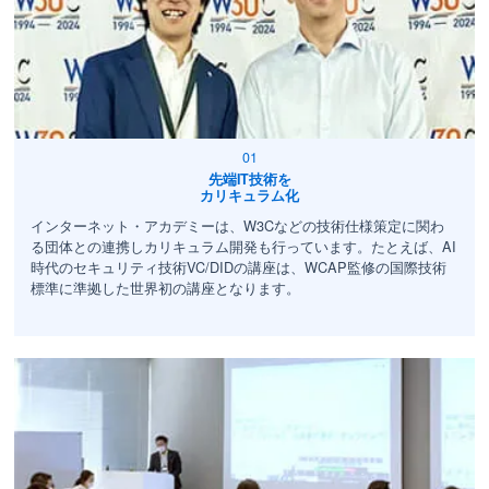
先端IT技術を
カリキュラム化
インターネット・アカデミーは、W3Cなどの技術仕様策定に関わ
る団体との連携しカリキュラム開発も行っています。たとえば、AI
時代のセキュリティ技術VC/DIDの講座は、WCAP監修の国際技術
標準に準拠した世界初の講座となります。