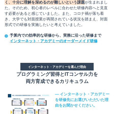
く、十分に理解を深めるのが難しいという課題
が生まれまし
た。そのため、初心者のレベルに合わせた研修内容へと見直
す必要があると感じていました。また、コロナ禍が落ち着
き、大学でも対面授業が再開されている状況を踏まえ、対面
形式での研修を実施したいと考えていました。
予算内での効率的な研修から、実務に沿った研修まで
インターネット・アカデミーのオーダーメイド研修
インターネット・アカデミーを選んだ理由
プログラミング習得とITコンサル力を
両方育成できるカリキュラム
― インターネット・アカデミー
を研修先にお選びいただいた理
由をお聞かせください。