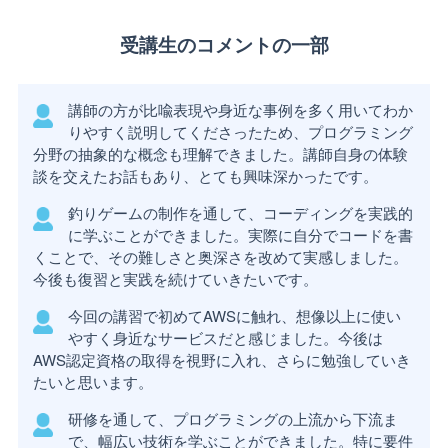
受講生のコメントの一部
講師の方が比喩表現や身近な事例を多く用いてわか
りやすく説明してくださったため、プログラミング
分野の抽象的な概念も理解できました。講師自身の体験
談を交えたお話もあり、とても興味深かったです。
釣りゲームの制作を通して、コーディングを実践的
に学ぶことができました。実際に自分でコードを書
くことで、その難しさと奥深さを改めて実感しました。
今後も復習と実践を続けていきたいです。
今回の講習で初めてAWSに触れ、想像以上に使い
やすく身近なサービスだと感じました。今後は
AWS認定資格の取得を視野に入れ、さらに勉強していき
たいと思います。
研修を通して、プログラミングの上流から下流ま
で、幅広い技術を学ぶことができました。特に要件