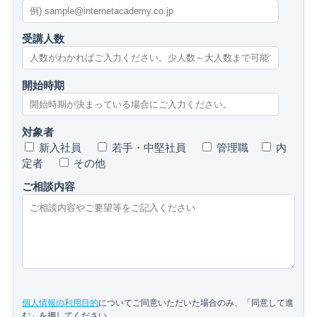
受講人数
開始時期
対象者
新入社員
若手・中堅社員
管理職
内
定者
その他
ご相談内容
個人情報の利用目的
についてご同意いただいた場合のみ、「同意して進
む」を押してください。