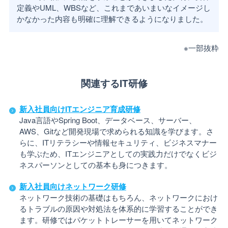
定義やUML、WBSなど、これまであいまいなイメージし
かなかった内容も明確に理解できるようになりました。
※一部抜粋
関連するIT研修
新入社員向けITエンジニア育成研修
Java言語やSpring Boot、データベース、サーバー、
AWS、Gitなど開発現場で求められる知識を学びます。さ
らに、ITリテラシーや情報セキュリティ、ビジネスマナー
も学ぶため、ITエンジニアとしての実践力だけでなくビジ
ネスパーソンとしての基本も身につきます。
新入社員向けネットワーク研修
ネットワーク技術の基礎はもちろん、ネットワークにおけ
るトラブルの原因や対処法を体系的に学習することができ
ます。研修ではパケットトレーサーを用いてネットワーク