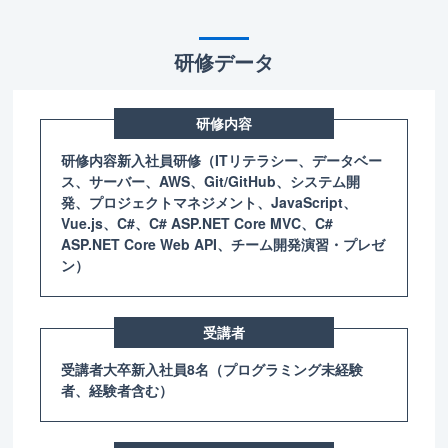
研修データ
研修内容
研修内容新入社員研修（ITリテラシー、データベー
ス、サーバー、AWS、Git/GitHub、システム開
発、プロジェクトマネジメント、JavaScript、
Vue.js、C#、C# ASP.NET Core MVC、C#
ASP.NET Core Web API、チーム開発演習・プレゼ
ン）
受講者
受講者大卒新入社員8名（プログラミング未経験
者、経験者含む）