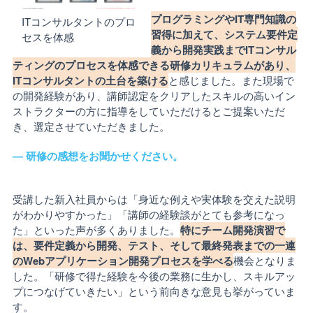
プログラミングやIT専門知識の
ITコンサルタントのプロ
習得に加えて、システム要件定
セスを体感
義から開発実践までITコンサル
ティングのプロセスを体感できる研修カリキュラムがあり、
ITコンサルタントの土台を築ける
と感じました。また現場で
の開発経験があり、講師認定をクリアしたスキルの高いイン
ストラクターの方に指導をしていただけるとご提案いただ
き、選定させていただきました。
― 研修の感想をお聞かせください。
受講した新入社員からは「身近な例えや実体験を交えた説明
がわかりやすかった」「講師の経験談がとても参考になっ
た」といった声が多くありました。
特にチーム開発演習で
は、要件定義から開発、テスト、そして最終発表までの一連
のWebアプリケーション開発プロセスを学べる
機会となりま
した。「研修で得た経験を今後の業務に生かし、スキルアッ
プにつなげていきたい」という前向きな意見も挙がっていま
す。