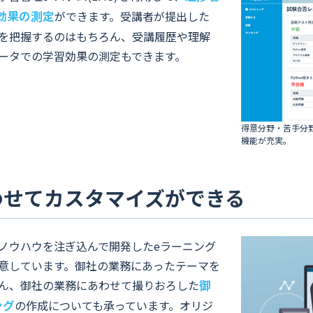
効果の測定
ができます。受講者が提出した
を把握するのはもちろん、受講履歴や理解
ータでの学習効果の測定もできます。
得意分野・苦手分
機能が充実。
わせてカスタマイズができる
ノウハウを注ぎ込んで開発したeラーニング
意しています。御社の業務にあったテーマを
ん、御社の業務にあわせて撮りおろした
御
ング
の作成についても承っています。オリジ