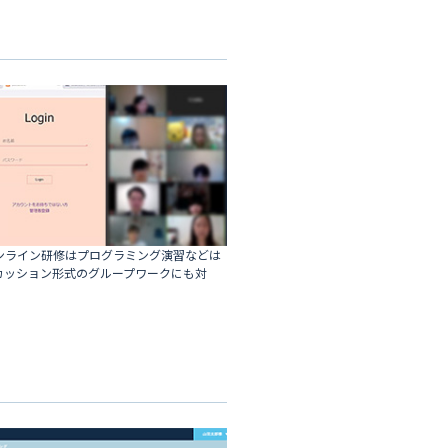
ンライン研修はプログラミング演習などは
カッション形式のグループワークにも対