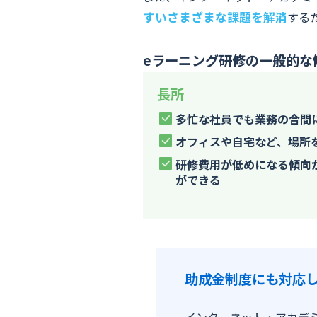
すいさまざまな課題を解消
する
eラーニング研修の一般的な
長所
多忙な社員でも業務の合間
オフィスや自宅など、場所
研修費用が低めになる傾向
ができる
助成金制度にも対応し