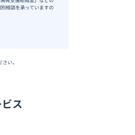
材開発支援助成金」などの
個別相談を承っていますの
ださい。
ービス