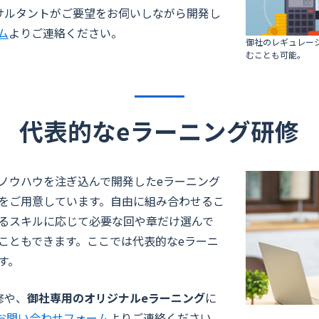
サルタントがご要望をお伺いしながら開発し
ム
よりご連絡ください。
御社のレギュレー
むことも可能。
代表的なeラーニング研修
ノウハウを注ぎ込んで開発したeラーニング
をご用意しています。自由に組み合わせるこ
るスキルに応じて必要な回や章だけ選んで
こともできます。ここでは代表的なeラーニ
す。
修や、
御社専用のオリジナルeラーニング
に
お問い合わせフォーム
よりご連絡ください。