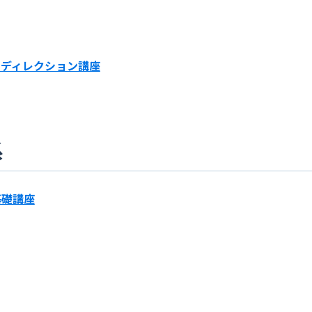
・ディレクション講座
系
t基礎講座