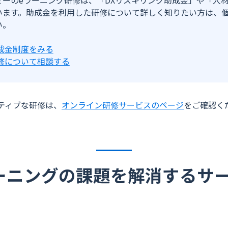
ミーのeラーニング研修は、「DXリスキリング助成金」や「人
います。助成金を利用した研修について詳しく知りたい方は、
い。
成金制度をみる
修について相談する
ティブな研修は、
オンライン研修サービスのページ
をご確認く
ーニングの課題を解消するサ