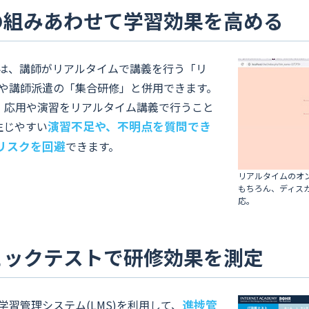
の組みあわせて学習効果を高める
は、講師がリアルタイムで講義を行う「リ
や講師派遣の「集合研修」と併用できます。
、応用や演習をリアルタイム講義で行うこと
生じやすい
演習不足や、不明点を質問でき
リスクを回避
できます。
リアルタイムのオ
もちろん、ディス
応。
ェックテストで研修効果を測定
習管理システム(LMS)を利用して、
進捗管