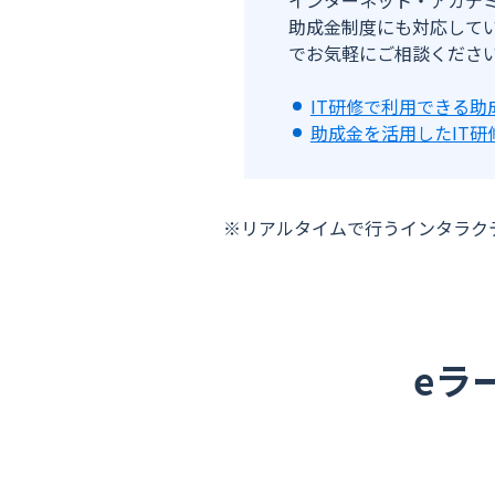
インターネット・アカデ
助成金制度にも対応して
でお気軽にご相談くださ
IT研修で利用できる助
助成金を活用したIT研
※リアルタイムで行うインタラク
eラ