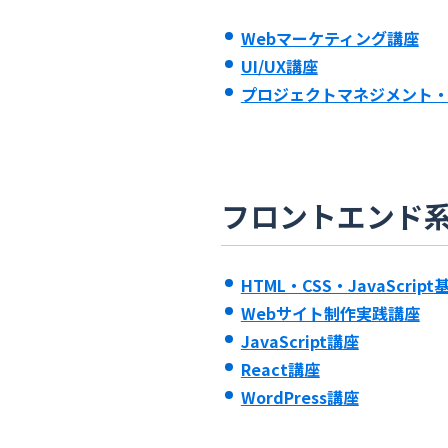
Webマーケティング講座
UI/UX講座
プロジェクトマネジメント
フロントエンド
HTML・CSS・JavaScrip
Webサイト制作実践講座
JavaScript講座
React講座
WordPress講座