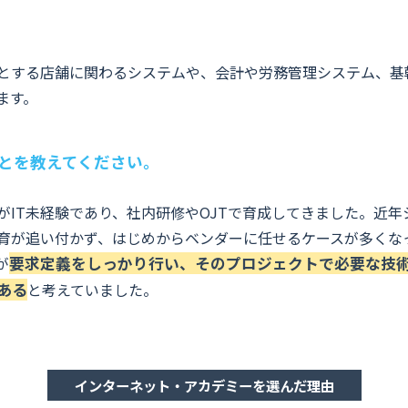
めとする店舗に関わるシステムや、会計や労務管理システム、基
ます。
ことを教えてください。
がIT未経験であり、社内研修やOJTで育成してきました。近
育が追い付かず、はじめからベンダーに任せるケースが多くな
が
要求定義をしっかり行い、そのプロジェクトで必要な技
ある
と考えていました。
インターネット・アカデミーを選んだ理由