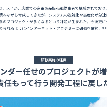
は、大半が元店頭での家電製品販売職従事者で構成されており
積みながら育成してきたが、システムの複雑化や高度化が急速
存のプロジェクトが多くなるという課題が生まれた。今後更に
められるようにインターネット・アカデミーに研修を依頼。担
研修実施の経緯
ンダー任せのプロジェクトが増
責任もって行う開発工程に戻し