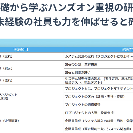
基礎から学ぶハンズオン重視の研
T未経験の社員も力を伸ばせると