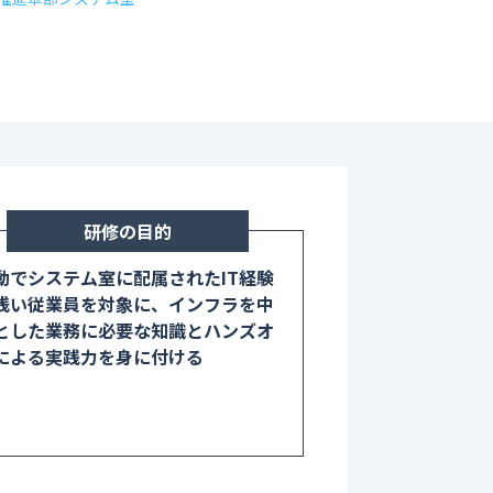
研修の目的
動でシステム室に配属されたIT経験
浅い従業員を対象に、インフラを中
とした業務に必要な知識とハンズオ
による実践力を身に付ける