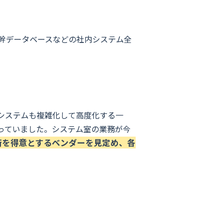
幹データベースなどの社内システム全
年システムも複雑化して高度化する一
っていました。システム室の業務が今
術を得意とするベンダーを見定め、各