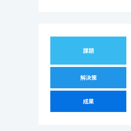
課題
解決策
成果