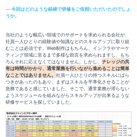
― 今回はどのような経緯で研修をご依頼いただいたのでしょ
うか。
当社のような幅広い領域でのサポートを求められる会社が、
社員一人ひとりの経験値や知識などのスキルアップに取り組
むことは必須です。Web制作はもちろん、インフラやマーケ
ティング領域に至るまで多様な助言を求められますし、もち
ろんそれに応えなくてはなりません。しかし、
ナレッジの共
有は時間がかかり、通常業務を行いながら進めることは簡単
なことではありません。
社員一人ひとりの持つスキルにばら
つきがあったのもあり、まずはスキルを平準化させることが
急務であると感じていました。そこで、通常業務が滞らない
ようスケジュールを組みながらスキルアップが出来るような
研修サービスを探していました。