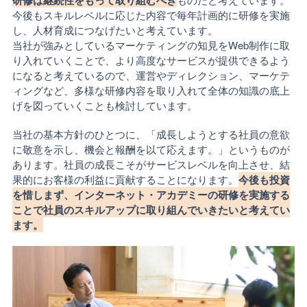
今後もスキルレベルに応じた内容で毎年計画的に研修を実施
し、人材育成につなげたいと考えています。
当社が強みとしているマーケティングの知見をWeb制作に取
り入れていくことで、より高度なサービスが提供できるよう
になると考えているので、運営やディレクション、マーケテ
ィングなど、多様な研修内容を取り入れて全体の知識の底上
げを図っていくことも検討しています。
当社の基本方針のひとつに、「成長しようとする社員の意欲
に敬意を示し、機会と報酬を以て応えます。」というものが
あります。社員の成長こそがサービスレベルを向上させ、結
果的にお客様の利益に貢献することになります。
今後も投資
を惜しまず、インターネット・アカデミーの研修を実施する
ことで社員のスキルアップに取り組んでいきたいと考えてい
ます。