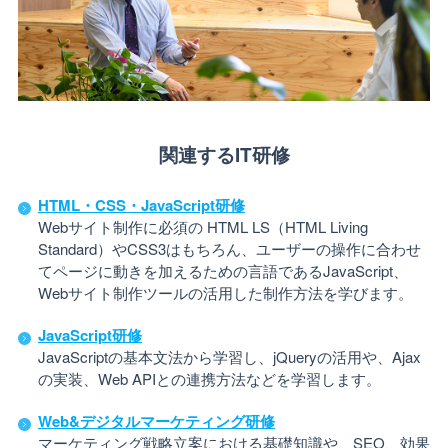
関連するIT研修
HTML・CSS・JavaScript研修
Webサイト制作に必須の HTML LS（HTML Living
Standard）やCSS3はもちろん、ユーザーの操作に合わせ
てページに動きを加えるための言語であるJavaScript、
Webサイト制作ツールの活用した制作方法を学びます。
JavaScript研修
JavaScriptの基本文法から学習し、jQueryの活用や、Ajax
の実装、Web APIとの連携方法などを学習します。
Web&デジタルマーケティング研修
マーケティング戦略立案における基礎知識や、SEO、効果