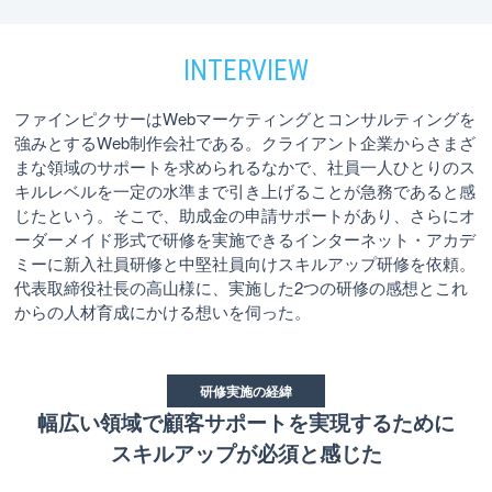
ファインピクサーはWebマーケティングとコンサルティングを
強みとするWeb制作会社である。クライアント企業からさまざ
まな領域のサポートを求められるなかで、社員一人ひとりのス
キルレベルを一定の水準まで引き上げることが急務であると感
じたという。そこで、助成金の申請サポートがあり、さらにオ
ーダーメイド形式で研修を実施できるインターネット・アカデ
ミーに新入社員研修と中堅社員向けスキルアップ研修を依頼。
代表取締役社長の高山様に、実施した2つの研修の感想とこれ
からの人材育成にかける想いを伺った。
研修実施の経緯
幅広い領域で顧客サポートを実現するために
スキルアップが必須と感じた