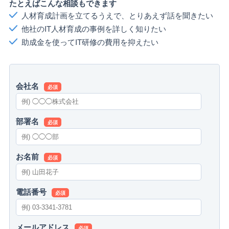
たとえばこんな相談もできます
人材育成計画を立てるうえで、とりあえず話を聞きたい
他社のIT人材育成の事例を詳しく知りたい
助成金を使ってIT研修の費用を抑えたい
会社名
必須
部署名
必須
お名前
必須
電話番号
必須
メールアドレス
必須