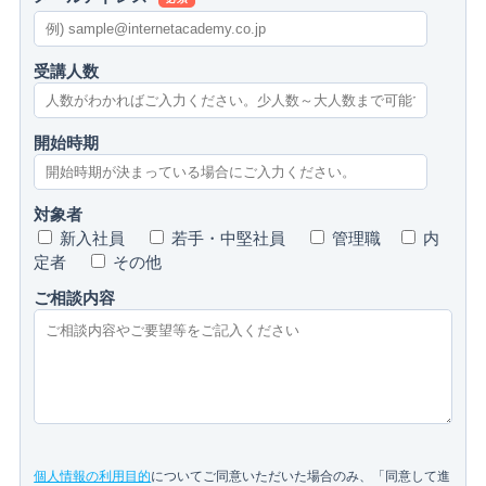
受講人数
開始時期
対象者
新入社員
若手・中堅社員
管理職
内
定者
その他
ご相談内容
個人情報の利用目的
についてご同意いただいた場合のみ、「同意して進