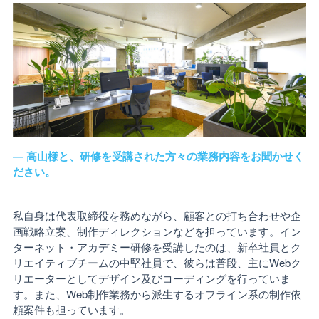
― 高山様と、研修を受講された方々の業務内容をお聞かせく
ださい。
私自身は代表取締役を務めながら、顧客との打ち合わせや企
画戦略立案、制作ディレクションなどを担っています。イン
ターネット・アカデミー研修を受講したのは、新卒社員とク
リエイティブチームの中堅社員で、彼らは普段、主にWebク
リエーターとしてデザイン及びコーディングを行っていま
す。また、Web制作業務から派生するオフライン系の制作依
頼案件も担っています。