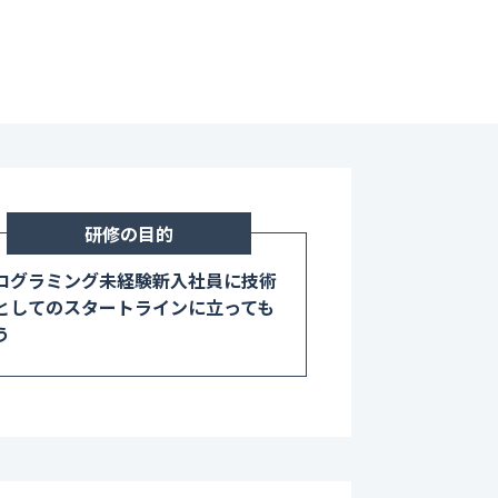
研修の目的
ログラミング未経験新入社員に技術
としてのスタートラインに立っても
う