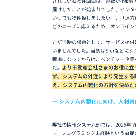
されている物件図面は、弊社が不動産
届けしたことが始まりでした。インタ
いつでも物件探しをしたい」、「遠方
どのニーズに応えるため、オンライン
ただ当時の課題として、サービス提供
いませんでした。当初はSIerなどに
戦場になってからは、ベンチャー企業
た。
より不動産会社さまのお役に立
ず、システムの外注により発生する
え、システム内製化の方針を決めた
― システム内製化に向け、人材
弊社の情報システム部では、2015年
す。プログラミング未経験という前提