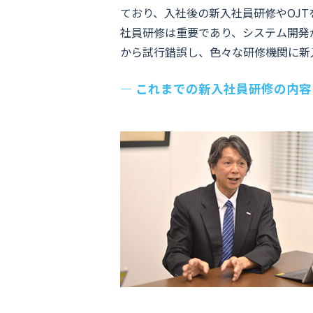
ており、入社後の新入社員研修やOJ
社員研修は重要であり、システム開発
から試行錯誤し、色々な研修機関に新
― これまでの新入社員研修の内