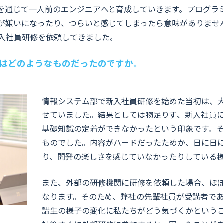
Tを通じて一人前のエンジニアへと育成していきます。プログラ
が嫌いになったり、つらいと感じてしまったら意味がありませ
入社員研修を依頼してきました。
容はどのようなものだったのですか。
情報システム部で新入社員研修を始めた当初は、大手
せていました。結果としては物足りず、新入社員
基礎知識の定着ができなかったという印象です。
ものでした。内容がハードだったためか、日に日
り、開発の楽しさを感じていなかったりしている
また、外部の研修機関に研修を依頼した場合、ほ
なります。そのため、弊社の先輩社員が受講者で
講生の様子の変化に私たちがどう気づくかというこ