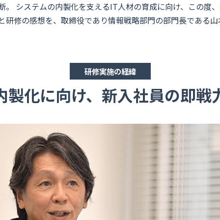
断。 システムの内製化を支えるIT人材の育成に向け、この度
と研修の感想を、取締役であり情報戦略部門の部門長である山
研修実施の経緯
内製化に向け、新入社員の即戦