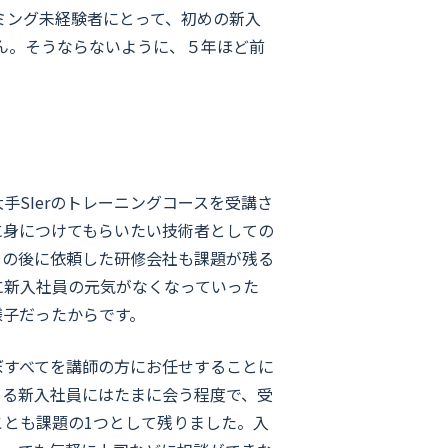
ミング未経験者にとって、初めの新入
ん。そうならないように、５年ほど前
SIerのトレーニングコースを受講さ
に身につけてもらいたい技術者としての
その後に依頼した研修会社も課題が残る
に新入社員の元気がなくなっていった
様子だったからです。
ぼすべてを講師の方にお任せすることに
ある新入社員にはたまに会う程度で、受
とも課題の1つとして残りました。入