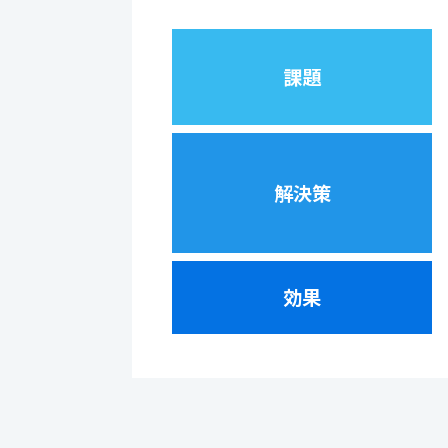
課題
解決策
効果