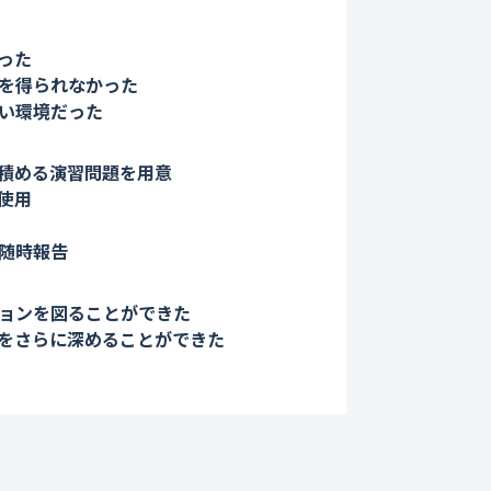
った
を得られなかった
い環境だった
積める演習問題を用意
使用
随時報告
ョンを図ることができた
解をさらに深めることができた