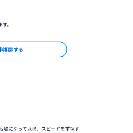
ます。
料相談する
戦場になって以降、スピードを重視す