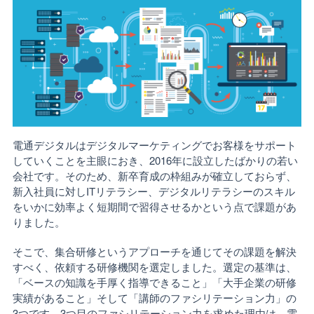
電通デジタルはデジタルマーケティングでお客様をサポート
していくことを主眼におき、2016年に設立したばかりの若い
会社です。そのため、新卒育成の枠組みが確立しておらず、
新入社員に対しITリテラシー、デジタルリテラシーのスキル
をいかに効率よく短期間で習得させるかという点で課題があ
りました。
そこで、集合研修というアプローチを通じてその課題を解決
すべく、依頼する研修機関を選定しました。選定の基準は、
「ベースの知識を手厚く指導できること」「大手企業の研修
実績があること」そして「講師のファシリテーション力」の
3つです。3つ目のファシリテーション力を求めた理由は、電