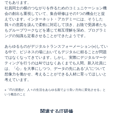
でもあります。
社員同士の横のつながりを作るためのコミュニケーション機
会の創出も重視していて、集合研修はその1つの機会だと捉
えています。インターネット・アカデミーには、そうした
我々の意図を汲んで柔軟に対応して頂き、お陰で受講者たち
もグループワークなどを通じて相互理解を深め、プログラミ
ングの知識も定着させることができたようです。
あらゆるものがデジタルトランスフォーメーション(※)してい
る中で、ビジネスの場においてもデジタルに頼ることが問題
ではなくなってきています。しかし、実際にデジタルマーケ
ティングを行うのはAIではなくあくまでも人間。新入社員に
は、「心」を大事にしつつ、データの先にある“人”について
想像力を働かせ、考えることができる人材に育ってほしいと
考えています。
※「ITの浸透が、人々の生活をあらゆる面でより良い方向に変化させる」と
いう概念のこと
関連するIT研修