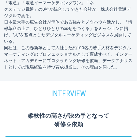
「電通」「電通イーマーケティングワン」「ネ
クステッジ電通」の3社が統合してできた会社が、株式会社電通デ
ジタルである。
日本最大手の広告会社が母体である強みとノウハウを活かし、「情
報革命の上に、ひとりひとりの幸せをつくる」をミッションに掲
げ、"人"を基点としたデジタルマーケティングビジネスを展開して
いる。
同社は、この春新卒として入社した約100名の若手人材をデジタル
マーケティングのプロフェッショナルとして育成すべく、インター
ネット・アカデミーにプログラミング研修を依頼。データアナリス
トとしての現場経験を持つ育成担当に、その理由を伺った。
柔軟性の高さが決め手となって
研修を依頼