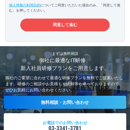
個人情報の利用目的
についてご同意いただいた場合のみ、「同意して進
む」を押してください。
まずは無料相談
御社に最適なIT研修、
新入社員研修プランをご用意します。
御社のご要望に合わせて最適な研修プランを無料でご提案いたし
ます。
研修のご相談やお見積もり依頼等も承っておりますので、
ぜひお気軽にお問い合わせください。
無料相談・お問い合わせ
お電話でのお問い合わせ
03-3341-3781