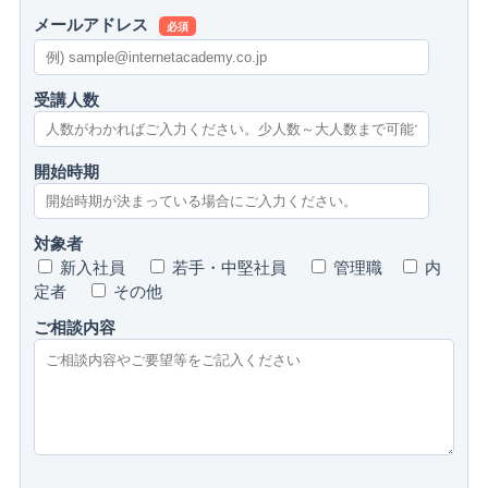
メールアドレス
必須
受講人数
開始時期
対象者
新入社員
若手・中堅社員
管理職
内
定者
その他
ご相談内容