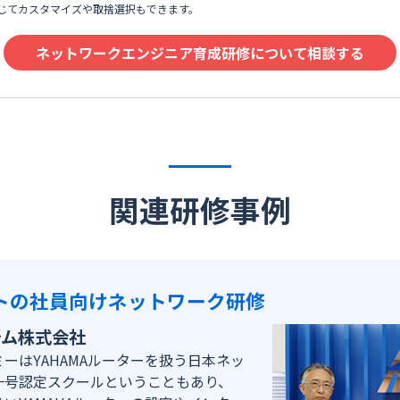
じてカスタマイズや取捨選択もできます。
ネットワークエンジニア育成研修について相談する
関連研修事例
トの社員向けネットワーク研修
テム株式会社
ーはYAHAMAルーターを扱う日本ネッ
一号認定スクールということもあり、