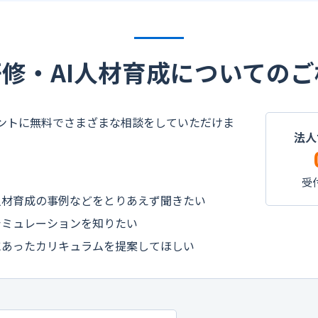
研修・AI人材育成についての
タントに無料でさまざまな相談をしていただけま
法人
受付
人材育成の事例などをとりあえず聞きたい
シミュレーションを知りたい
にあったカリキュラムを提案してほしい