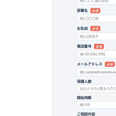
部署名
必須
お名前
必須
電話番号
必須
メールアドレス
必須
受講人数
開始時期
ご相談内容