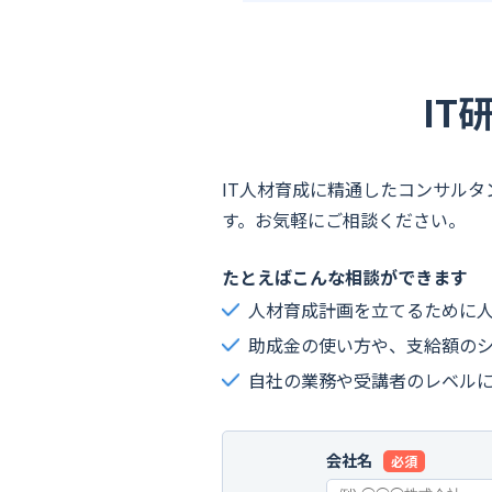
IT
IT人材育成に精通したコンサル
す。お気軽にご相談ください。
たとえばこんな相談ができます
人材育成計画を立てるために
助成金の使い方や、支給額の
自社の業務や受講者のレベル
会社名
必須