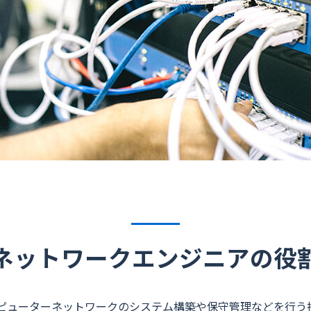
コンサルティング業界
流通・小売業界
旅行・レジャー業界
教育業界
不動産・建設業界
ネットワークエンジニアの役
ピューターネットワークのシステム構築や保守管理などを行う