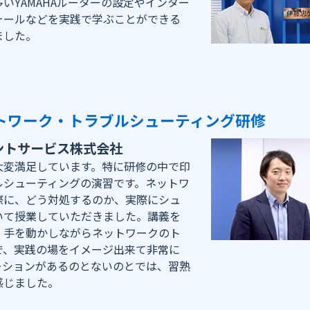
いYAMAHAルーターの設定やインター
ォールなどを実践で学ぶことができる
ました。
トワーク・トラブルシューティング研修
ントサービス株式会社
大変満足しています。特に研修の中で印
ルシューティングの演習です。ネットワ
際に、どう対処するのか、実際にシュ
いて授業していただきました。講義を
、手を動かしながらネットワークのト
で、実践の場をイメージ出来て非常に
ーションがあるのとないのとでは、習熟
感じました。