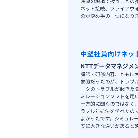
映像の現場で扱うことの多
ネット接続、ファイアウ
のが決め手の一つになり
中堅社員向けネッ
NTTデータマネジメ
講師・研修内容、ともに
象的だったのが、トラブ
ークのトラブルが起きた
ミレーションソフトを用
一方的に聞くのではなく
ラブル対処法を学べたの
よかったです。シミュレ
度に大きな違いがあると